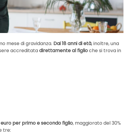
imo mese di gravidanza.
Dai 18 anni di età
, inoltre, una
sere accreditata
direttamente al figlio
che si trova in
 euro per primo e secondo figlio
, maggiorato del 30%
 tre: