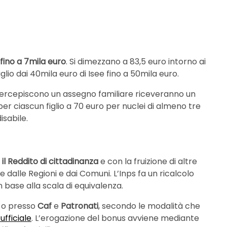
 fino a 7mila euro
. Si dimezzano a 83,5 euro intorno ai
glio dai 40mila euro di Isee fino a 50mila euro.
ercepiscono un assegno familiare riceveranno un
r ciascun figlio a 70 euro per nuclei di almeno tre
isabile.
il Reddito di cittadinanza
e con la fruizione di altre
e dalle Regioni e dai Comuni. L’Inps fa un ricalcolo
in base alla scala di equivalenza.
o presso
Caf
e
Patronati
, secondo le modalità che
 ufficiale
. L’erogazione del bonus avviene mediante