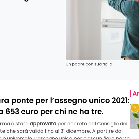
Un padre con sua figlia
Ar
ura ponte per l’assegno unico 2021:
a 653 euro per chi ne ha tre.
norma è stata
approvata
per decreto dal Consiglio dei
nte che sarà valida fino al 31 dicembre. A partire dal
 e universale. L’assegno unico per ciascun figlio parte