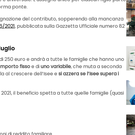
norma ponte.
egnazione del contributo, sopperendo alla mancanza
6/2021
, pubblicata sulla Gazzetta Ufficiale numero 82
luglio
i 250 euro e andrà a tutte le famiglie che hanno uno
importo fisso
e di
uno variabile
, che muta a seconda
la al crescere dell’Isee e
si azzera se l’Isee supera i
2021, il beneficio spetta a tutte quelle famiglie (quasi
ni di reddito familiare.