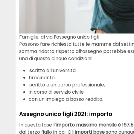
Famiglie, al via l’assegno unico figli
Possono fare richiesta tutte le mamme dal sett
somma ridotta rispetto all’assegno potrebbe es
una di queste cinque condizioni:
iscritto all’università;
tirocinante;
iscritto a un corso professionale;
in corso di servizio civile;
con un impiego a basso reddito.
Assegno unico figli 2021: importo
In questa fase
l’importo massimo mensile è 167,5
dal terzo figlio in poi. Gli
importi base
sono dunque