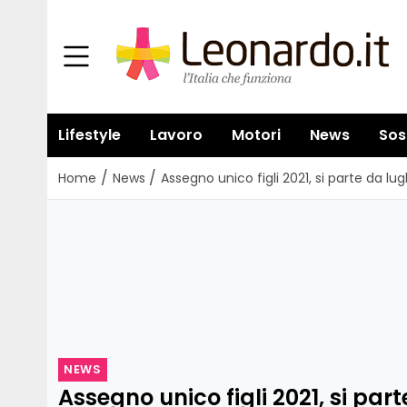
Lifestyle
Lavoro
Motori
News
Sos
/
/
Home
News
Assegno unico figli 2021, si parte da lu
NEWS
Assegno unico figli 2021, si part