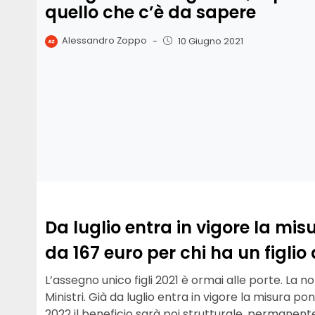
quello che c’è da sapere
Alessandro Zoppo
-
10 Giugno 2021
Da luglio entra in vigore la mis
da 167 euro per chi ha un figlio 
L’assegno unico figli 2021 è ormai alle porte. La 
Ministri. Già da luglio entra in vigore la misura po
2022 il beneficio sarà poi strutturale, permanente