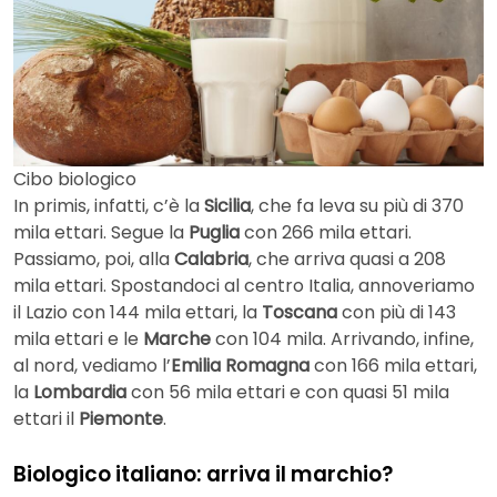
Cibo biologico
In primis, infatti, c’è la
Sicilia
, che fa leva su più di 370
mila ettari. Segue la
Puglia
con 266 mila ettari.
Passiamo, poi, alla
Calabria
, che arriva quasi a 208
mila ettari. Spostandoci al centro Italia, annoveriamo
il Lazio con 144 mila ettari, la
Toscana
con più di 143
mila ettari e le
Marche
con 104 mila. Arrivando, infine,
al nord, vediamo l’
Emilia Romagna
con 166 mila ettari,
la
Lombardia
con 56 mila ettari e con quasi 51 mila
ettari il
Piemonte
.
Biologico italiano: arriva il marchio?