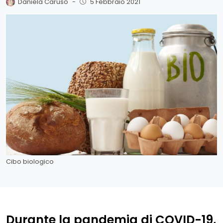
Daniela Caruso
-
5 Febbraio 2021
Cibo biologico
Durante la pandemia di COVID-19,