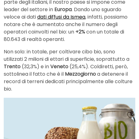
parte degli italiani, il nostro paese si impone come
leader del settore in
Europa
. Dando uno sguardo
veloce ai dati
dati diffusi da Ismea
, infatti, possiamo
notare che è aumentato anche il numero degli
operatori coinvolti nel bio: un
+2%
con un totale di
80.643 di realtà operanti.
Non solo: in totale, per coltivare cibo bio, sono
utilizzati 2 milioni di ettari di superficie, soprattutto a
Trento
(32,3%) e in
Veneto
(25,4%). Coldiretti, però,
sottolinea il fatto che è il
Mezzogiorno
a detenere il
record di terreni dedicati principalmente alle colture
bio.