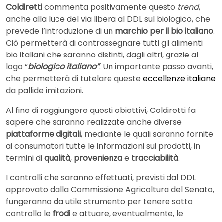
Coldiretti
commenta positivamente questo
trend
,
anche alla luce del via libera al DDL sul biologico, che
prevede l’introduzione di un
marchio per il bio italiano
.
Ciò permetterà di contrassegnare tutti gli alimenti
bio italiani che saranno distinti, dagli altri, grazie al
logo “
biologico italiano”
. Un importante passo avanti,
che permetterà di tutelare queste
eccellenze italiane
da pallide imitazioni.
Al fine di raggiungere questi obiettivi, Coldiretti fa
sapere che saranno realizzate anche diverse
piattaforme digitali
, mediante le quali saranno fornite
ai consumatori tutte le informazioni sui prodotti, in
termini di
qualità
,
provenienza
e
tracciabilità
.
I controlli che saranno effettuati, previsti dal DDL
approvato dalla Commissione Agricoltura del Senato,
fungeranno da utile strumento per tenere sotto
controllo le
frodi
e attuare, eventualmente, le