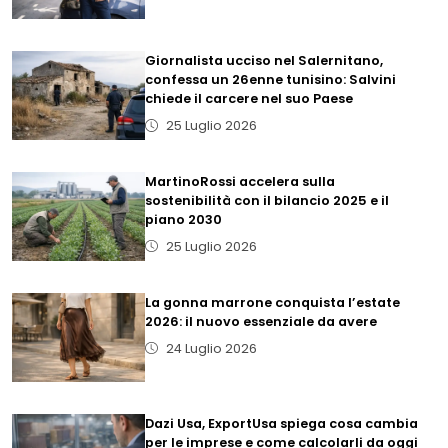
Giornalista ucciso nel Salernitano,
confessa un 26enne tunisino: Salvini
chiede il carcere nel suo Paese
25 Luglio 2026
MartinoRossi accelera sulla
sostenibilità con il bilancio 2025 e il
piano 2030
25 Luglio 2026
La gonna marrone conquista l’estate
2026: il nuovo essenziale da avere
24 Luglio 2026
Dazi Usa, ExportUsa spiega cosa cambia
per le imprese e come calcolarli da oggi