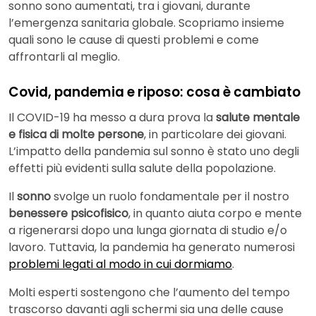
sonno sono aumentati, tra i giovani, durante
l’emergenza sanitaria globale. Scopriamo insieme
quali sono le cause di questi problemi e come
affrontarli al meglio.
Covid, pandemia e riposo: cosa è cambiato
Il COVID-19 ha messo a dura prova la
salute mentale
e fisica di molte persone
, in particolare dei giovani.
L’impatto della pandemia sul sonno è stato uno degli
effetti più evidenti sulla salute della popolazione.
Il
sonno
svolge un ruolo fondamentale per il nostro
benessere psicofisico
, in quanto aiuta corpo e mente
a rigenerarsi dopo una lunga giornata di studio e/o
lavoro. Tuttavia, la pandemia ha generato numerosi
problemi legati al modo in cui dormiamo
.
Molti esperti sostengono che l’aumento del tempo
trascorso davanti agli schermi sia una delle cause