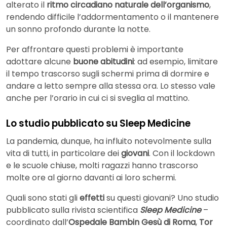
alterato il
ritmo circadiano naturale dell’organismo
,
rendendo difficile l’addormentamento o il mantenere
un sonno profondo durante la notte.
Per affrontare questi problemi è importante
adottare alcune
buone abitudini
: ad esempio, limitare
il tempo trascorso sugli schermi prima di dormire e
andare a letto sempre alla stessa ora. Lo stesso vale
anche per l’orario in cui ci si sveglia al mattino.
Lo studio pubblicato su Sleep Medicine
La pandemia, dunque, ha influito notevolmente sulla
vita di tutti, in particolare dei
giovani
. Con il lockdown
e le scuole chiuse, molti ragazzi hanno trascorso
molte ore al giorno davanti ai loro schermi.
Quali sono stati gli
effetti
su questi giovani? Uno studio
pubblicato sulla rivista scientifica
Sleep Medicine
–
coordinato dall’
Ospedale Bambin Gesù di Roma
,
Tor