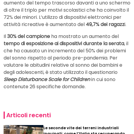
aumento del tempo trascorso davanti a uno schermo
di oltre il triplo per motivi scolastici che ha coinvolto il
72% dei minori. L’utilizzo di dispositivi elettronici per
attività ricreative è aumentato del
49,7% dei ragazz
i.
Il
30% del campione
ha mostrato un aumento del
tempo di esposizione ai dispositivi durante la serata
, il
che ha causato un incremento del 50% dei problemi
del sonno rispetto al periodo pre-pandemia. Per
valutare le abitudini relative al sonno dei bambini e
degli adolescenti, è stato utilizzato il questionario
Sleep Disturbance Scale for Children
in cui sono
contenute 26 specifiche domande.
Articoli recenti
Le seconde vite dei terreni industriali
inquinati: come l’Italia sta recuperando