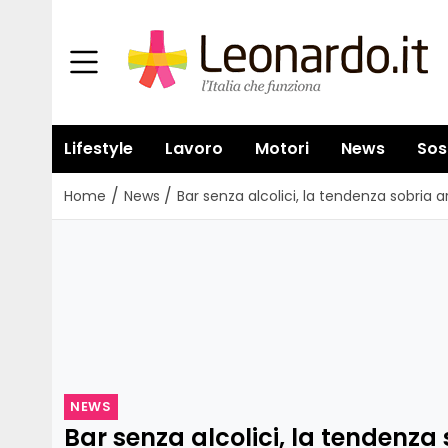
Lifestyle
Lavoro
Motori
News
Sos
/
/
Home
News
Bar senza alcolici, la tendenza sobria ar
NEWS
Bar senza alcolici, la tendenza 