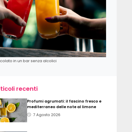
olato in un bar senza alcolici
ticoli recenti
Profumi agrumati: il fascino fresco e
mediterraneo delle note al limone
7 Agosto 2026