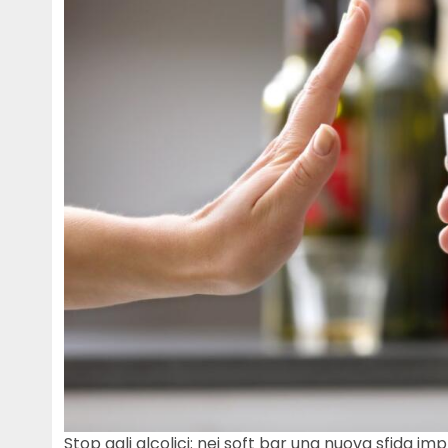
Stop agli alcolici: nei soft bar una nuova sfida im