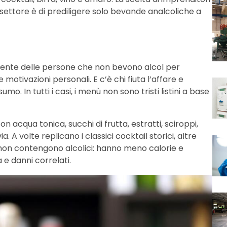
ettore è di prediligere solo bevande analcoliche a
scente delle persone che non bevono alcol per
 motivazioni personali. E c’è chi fiuta l’affare e
umo. In tutti i casi, i menù non sono tristi listini a base
on acqua tonica, succhi di frutta, estratti, sciroppi,
a. A volte replicano i classici cocktail storici, altre
 non contengono alcolici: hanno meno calorie e
e danni correlati.