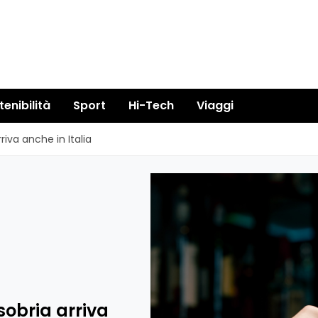
tenibilità
Sport
Hi-Tech
Viaggi
riva anche in Italia
sobria arriva