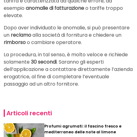
tariffa è caratterizzata da qualche errore, ad
esempio
anomalie di fatturazione
o tariffe troppo
elevate.
Dopo aver individuato le anomalie, si può presentare
un
reclamo
alla società di fornitura e chiedere un
rimborso
o cambiare operatore.
La procedura, in tal senso, è molto veloce e richiede
solamente
30 secondi
. Saranno gli esperti
dell’applicazione a contattare direttamente l’azienda
erogatrice, al fine di completare l’eventuale
passaggio ad un altro fornitore.
Articoli recenti
Profumi agrumati: il fascino fresco e
mediterraneo delle note al limone