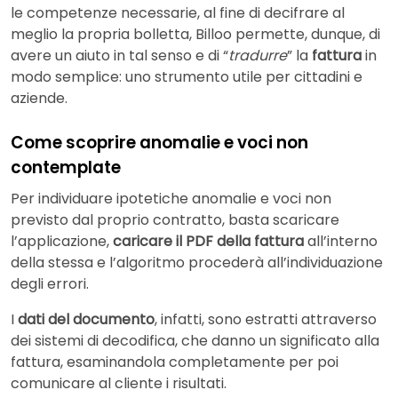
le competenze necessarie, al fine di decifrare al
meglio la propria bolletta, Billoo permette, dunque, di
avere un aiuto in tal senso e di “
tradurre
” la
fattura
in
modo semplice: uno strumento utile per cittadini e
aziende.
Come scoprire anomalie e voci non
contemplate
Per individuare ipotetiche anomalie e voci non
previsto dal proprio contratto, basta scaricare
l’applicazione,
caricare il PDF della fattura
all’interno
della stessa e l’algoritmo procederà all’individuazione
degli errori.
I
dati del documento
, infatti, sono estratti attraverso
dei sistemi di decodifica, che danno un significato alla
fattura, esaminandola completamente per poi
comunicare al cliente i risultati.