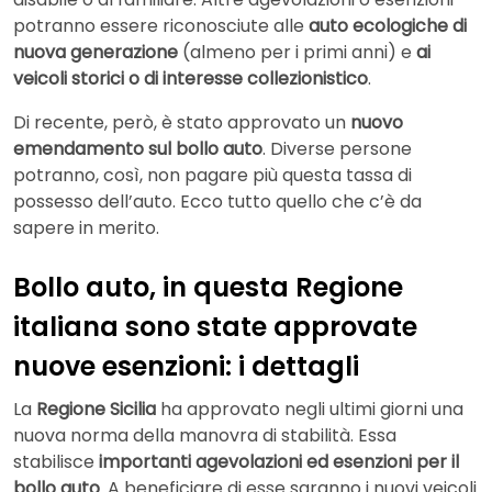
potranno essere riconosciute alle
auto ecologiche di
nuova generazione
(almeno per i primi anni) e
ai
veicoli storici o di interesse collezionistico
.
Di recente, però, è stato approvato un
nuovo
emendamento sul bollo auto
. Diverse persone
potranno, così, non pagare più questa tassa di
possesso dell’auto. Ecco tutto quello che c’è da
sapere in merito.
Bollo auto, in questa Regione
italiana sono state approvate
nuove esenzioni: i dettagli
La
Regione Sicilia
ha approvato negli ultimi giorni una
nuova norma della manovra di stabilità. Essa
stabilisce
importanti agevolazioni ed esenzioni per il
bollo auto
. A beneficiare di esse saranno i nuovi veicoli