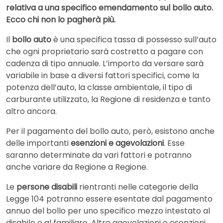
relativa a una specifico emendamento sul bollo auto.
Ecco chi non lo pagherà più.
Il
bollo auto
è una specifica tassa di possesso sull’auto
che ogni proprietario sarà costretto a pagare con
cadenza di tipo annuale. L’importo da versare sarà
variabile in base a diversi fattori specifici, come la
potenza dell’auto, la classe ambientale, il tipo di
carburante utilizzato, la Regione di residenza e tanto
altro ancora.
Per il pagamento del bollo auto, però, esistono anche
delle importanti
esenzioni e agevolazioni
. Esse
saranno determinate da vari fattori e potranno
anche variare da Regione a Regione.
Le
persone disabili
rientranti nelle categorie della
Legge 104 potranno essere esentate dal pagamento
annuo del bollo per uno specifico mezzo intestato al
disabile o al familiare. Altre agevolazioni o esenzioni