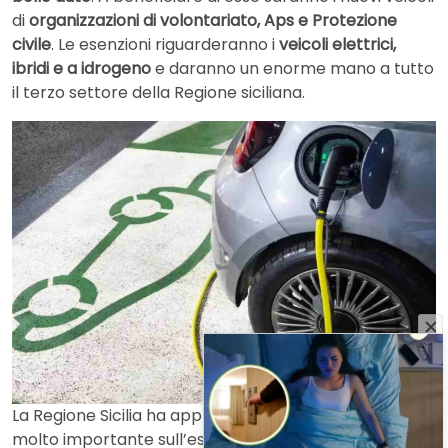
di
organizzazioni di volontariato, Aps e Protezione
civile
. Le esenzioni riguarderanno i
veicoli elettrici,
ibridi e a idrogeno
e daranno un enorme mano a tutto
il terzo settore della Regione siciliana.
La Regione Sicilia ha approvato un emendamento
molto importante sull’esenzione del bollo auto per le