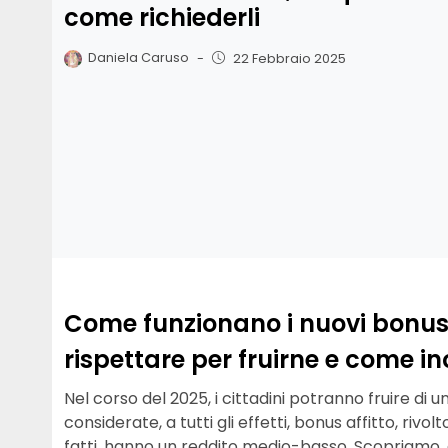
come richiederli
Daniela Caruso
-
22 Febbraio 2025
Come funzionano i nuovi bonus af
rispettare per fruirne e come ino
Nel corso del 2025, i cittadini potranno fruire di 
considerate, a tutti gli effetti, bonus affitto, rivol
fatti, hanno un reddito medio-basso. Scopriamo, du