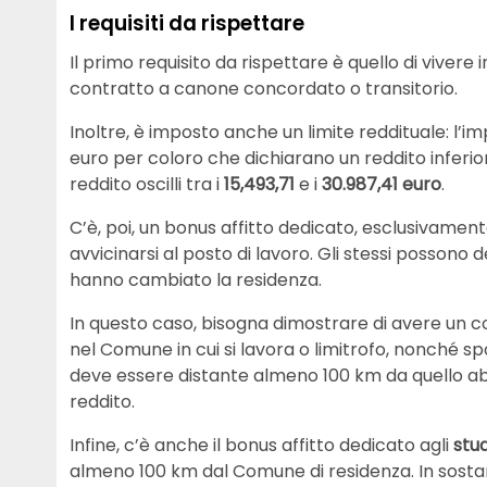
I requisiti da rispettare
Il primo requisito da rispettare è quello di vivere
contratto a canone concordato o transitorio.
Inoltre, è imposto anche un limite reddituale: l’im
euro per coloro che dichiarano un reddito inferio
reddito oscilli tra i
15,493,71
e i
30.987,41 euro
.
C’è, poi, un bonus affitto dedicato, esclusivament
avvicinarsi al posto di lavoro. Gli stessi possono 
hanno cambiato la residenza.
In questo caso, bisogna dimostrare di avere un co
nel Comune in cui si lavora o limitrofo, nonché 
deve essere distante almeno 100 km da quello abit
reddito.
Infine, c’è anche il bonus affitto dedicato agli
stud
almeno 100 km dal Comune di residenza. In sostan