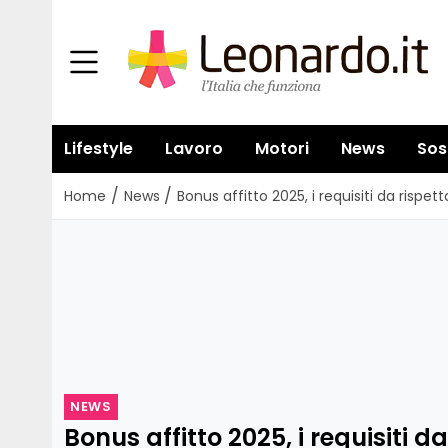
Lifestyle
Lavoro
Motori
News
Sos
/
/
Home
News
Bonus affitto 2025, i requisiti da rispet
NEWS
Bonus affitto 2025, i requisiti d