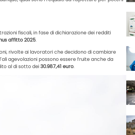
razioni fiscali, in fase di dichiarazione dei redditi
us affitto 2025
.
ioni, rivolte ai lavoratori che decidono di cambiare
 Tali agevolazioni possono essere fruite anche da
to al di sotto dei
30.987,41 euro
.