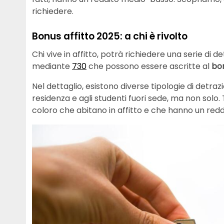
richiedere.
Bonus affitto 2025: a chi è rivolto
Chi vive in affitto, potrà richiedere una serie di det
mediante
730
che possono essere ascritte al
bon
Nel dettaglio, esistono diverse tipologie di detraz
residenza e agli studenti fuori sede, ma non solo.
coloro che abitano in affitto e che hanno un reddi