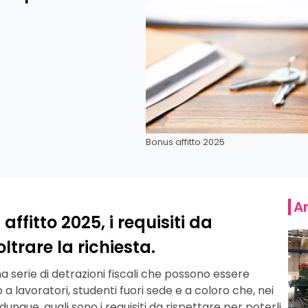
Bonus affitto 2025
Ar
fitto 2025, i requisiti da
ltrare la richiesta.
una serie di detrazioni fiscali che possono essere
to a lavoratori, studenti fuori sede e a coloro che, nei
nque, quali sono i requisiti da rispettare per poterli