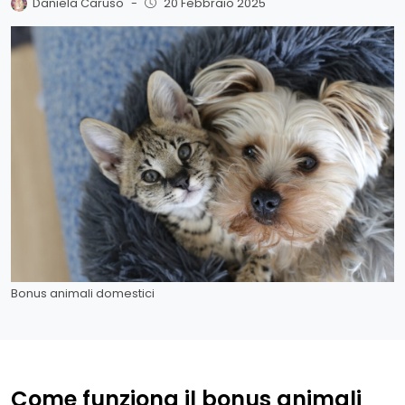
Daniela Caruso
-
20 Febbraio 2025
Bonus animali domestici
Come funziona il bonus animali