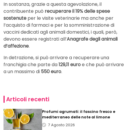
In sostanza, grazie a questa agevolazione, il
contribuente può
recuperare il 19% delle spese
sostenute
per le visite veterinarie ma anche per
l’acquisto di farmaci e per la somministrazione di
vaccini dedicati agli animali domestici, i quali, però,
devono essere registrati all’
Anagrafe degli animali
d’affezione
.
In detrazione, si può arrivare a recuperare una
franchigia che parte da
129,11 euro
e che può arrivare
a un massimo di
550 euro
.
Articoli recenti
Profumi agrumati: il fascino fresco e
mediterraneo delle note al limone
7 Agosto 2026