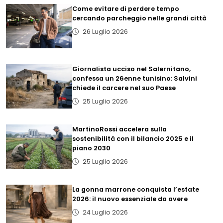
Come evitare di perdere tempo
cercando parcheggio nelle grandi città
26 Luglio 2026
Giornalista ucciso nel Salernitano,
confessa un 26enne tunisino: Salvini
chiede il carcere nel suo Paese
25 Luglio 2026
MartinoRossi accelera sulla
sostenibilità con il bilancio 2025 e il
piano 2030
25 Luglio 2026
La gonna marrone conquista l’estate
2026: il nuovo essenziale da avere
24 Luglio 2026