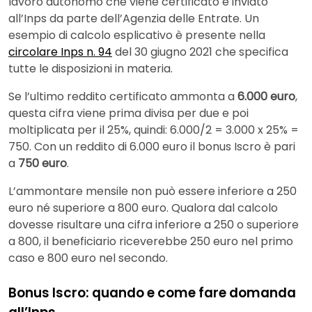
lavoro autonomo che viene certificato e inviato
all’Inps da parte dell’Agenzia delle Entrate. Un
esempio di calcolo esplicativo è presente nella
circolare Inps n. 94
del 30 giugno 2021 che specifica
tutte le disposizioni in materia.
Se l’ultimo reddito certificato ammonta a
6.000 euro
,
questa cifra viene prima divisa per due e poi
moltiplicata per il 25%, quindi: 6.000/2 = 3.000 x 25% =
750. Con un reddito di 6.000 euro il bonus Iscro è pari
a
750 euro
.
L’ammontare mensile non può essere inferiore a 250
euro né superiore a 800 euro. Qualora dal calcolo
dovesse risultare una cifra inferiore a 250 o superiore
a 800, il beneficiario riceverebbe 250 euro nel primo
caso e 800 euro nel secondo.
Bonus Iscro: quando e come fare domanda