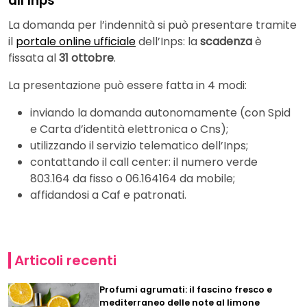
all’Inps
La domanda per l’indennità si può presentare tramite
il
portale online ufficiale
dell’Inps: la
scadenza
è
fissata al
31 ottobre
.
La presentazione può essere fatta in 4 modi:
inviando la domanda autonomamente (con Spid
e Carta d’identità elettronica o Cns);
utilizzando il servizio telematico dell’Inps;
contattando il call center: il numero verde
803.164 da fisso o 06.164164 da mobile;
affidandosi a Caf e patronati.
Articoli recenti
Profumi agrumati: il fascino fresco e
mediterraneo delle note al limone