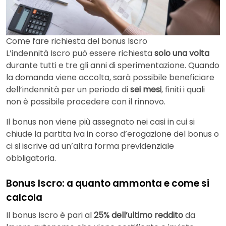
Come fare richiesta del bonus Iscro
L’indennità Iscro può essere richiesta
solo una volta
durante tutti e tre gli anni di sperimentazione. Quando
la domanda viene accolta, sarà possibile beneficiare
dell’indennità per un periodo di
sei mesi
, finiti i quali
non è possibile procedere con il rinnovo.
Il bonus non viene più assegnato nei casi in cui si
chiude la partita Iva in corso d’erogazione del bonus o
ci si iscrive ad un’altra forma previdenziale
obbligatoria.
Bonus Iscro: a quanto ammonta e come si
calcola
Il bonus Iscro è pari al
25% dell’ultimo reddito
da