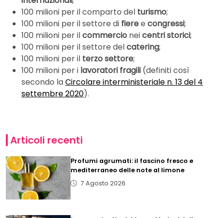
internazionali
;
100 milioni per il comparto del
turismo
;
100 milioni per il settore di
fiere
e
congressi
;
100 milioni per il
commercio
nei
centri storici
;
100 milioni per il settore del
catering
;
100 milioni per il
terzo settore
;
100 milioni per i
lavoratori fragili
(definiti così
secondo la
Circolare interministeriale n. 13 del 4
settembre 2020
).
Articoli recenti
Profumi agrumati: il fascino fresco e
mediterraneo delle note al limone
7 Agosto 2026