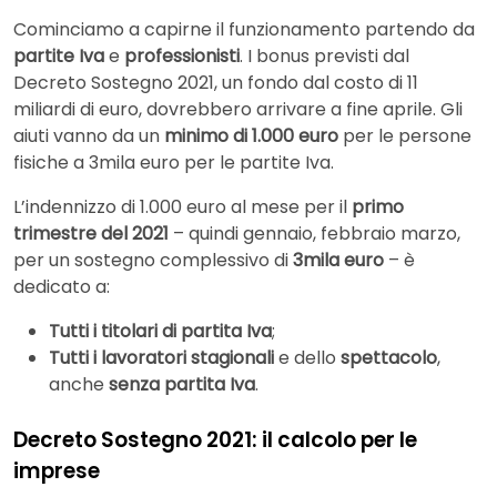
Cominciamo a capirne il funzionamento partendo da
partite Iva
e
professionisti
. I bonus previsti dal
Decreto Sostegno 2021, un fondo dal costo di 11
miliardi di euro, dovrebbero arrivare a fine aprile. Gli
aiuti vanno da un
minimo di 1.000 euro
per le persone
fisiche a 3mila euro per le partite Iva.
L’indennizzo di 1.000 euro al mese per il
primo
trimestre del 2021
– quindi gennaio, febbraio marzo,
per un sostegno complessivo di
3mila euro
– è
dedicato a:
Tutti i titolari di partita Iva
;
Tutti i lavoratori stagionali
e dello
spettacolo
,
anche
senza partita Iva
.
Decreto Sostegno 2021: il calcolo per le
imprese