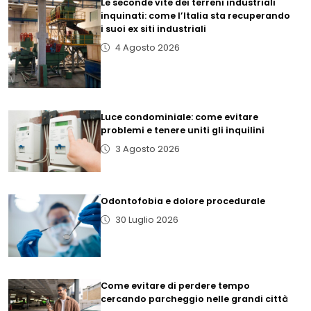
Le seconde vite dei terreni industriali
inquinati: come l’Italia sta recuperando
i suoi ex siti industriali
4 Agosto 2026
Luce condominiale: come evitare
problemi e tenere uniti gli inquilini
3 Agosto 2026
Odontofobia e dolore procedurale
30 Luglio 2026
Come evitare di perdere tempo
cercando parcheggio nelle grandi città