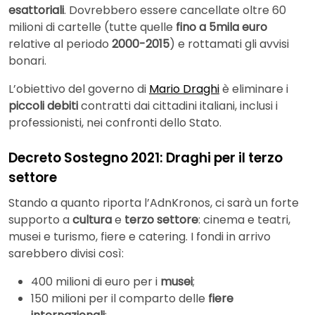
esattoriali
. Dovrebbero essere cancellate oltre 60
milioni di cartelle (tutte quelle
fino a 5mila euro
relative al periodo
2000-2015
) e rottamati gli avvisi
bonari.
L’obiettivo del governo di
Mario Draghi
è eliminare i
piccoli debiti
contratti dai cittadini italiani, inclusi i
professionisti, nei confronti dello Stato.
Decreto Sostegno 2021: Draghi per il terzo
settore
Stando a quanto riporta l’AdnKronos, ci sarà un forte
supporto a
cultura
e
terzo settore
: cinema e teatri,
musei e turismo, fiere e catering. I fondi in arrivo
sarebbero divisi così:
400 milioni di euro per i
musei
;
150 milioni per il comparto delle
fiere