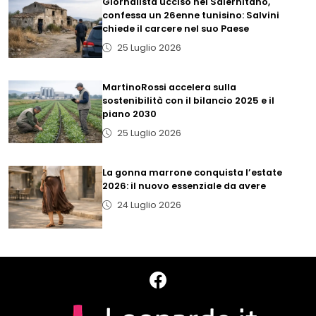
Giornalista ucciso nel Salernitano,
confessa un 26enne tunisino: Salvini
chiede il carcere nel suo Paese
25 Luglio 2026
MartinoRossi accelera sulla
sostenibilità con il bilancio 2025 e il
piano 2030
25 Luglio 2026
La gonna marrone conquista l’estate
2026: il nuovo essenziale da avere
24 Luglio 2026