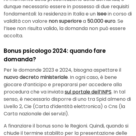
dunque necessario essere in possesso di due requisiti
fondamentali: la residenza in Italia e un
Isee
in corso di
validità con valore
non superiore
a
50.000 euro
. Se
l’Isee non risulta valido, la domanda non può essere
accolta.
Bonus psicologo 2024: quando fare
domanda?
Per le domande 2023 e 2024, bisogna aspettare il
nuovo decreto ministeriale
. In ogni caso, è bene
giocare d’anticipo e prepararsi per accedere alla
procedura che va inviata
sul portale dell’INPS
. In tal
senso, è necessario disporre di uno tra Spid almeno di
Livello 2, Cie (Carta d’identità elettronica) o Cns (la
Carta nazionale dei servizi).
A finanziare il bonus sono le Regioni. Quindi, quando si
chiude il termine stabilito per la presentazione delle