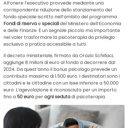
All’onere l’esecutivo provvede mediante una
corrispondente riduzione dello stanziamento del
fondo speciale iscritto nell’ambito del programma
Fondi di riserva
e
speciali
del Ministero dell’Economia
e delle Finanze. È un segnale piccolo ma importante
nel voler trasformare la psicoterapia da privilegio
esclusivo a pratica accessibile a tutti.
Il decreto ministeriale, firmato da Orazio Schillaci,
aggiunge 8 milioni di euro al fondo a decorrere dal
2024. Da quest’anno il bonus psicologo prevede un
contributo massimo di 1.500 euro. I destinatari sono i
cittadini e le cittadine con un Isee inferiore a 50.000
euro. L’agevolazione è riconosciuta per un importo
fino a
50 euro
per
ogni seduta
di psicoterapia.