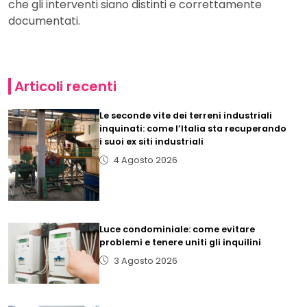
che gli interventi siano distinti e correttamente
documentati.
Articoli recenti
Le seconde vite dei terreni industriali
inquinati: come l’Italia sta recuperando
i suoi ex siti industriali
4 Agosto 2026
Luce condominiale: come evitare
problemi e tenere uniti gli inquilini
3 Agosto 2026