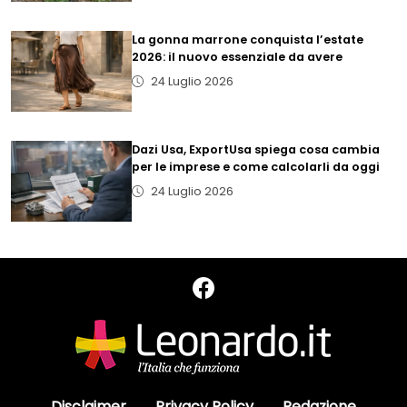
La gonna marrone conquista l’estate
2026: il nuovo essenziale da avere
24 Luglio 2026
Dazi Usa, ExportUsa spiega cosa cambia
per le imprese e come calcolarli da oggi
24 Luglio 2026
Disclaimer
Privacy Policy
Redazione