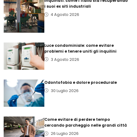
inquinati: come l’Italia sta recuperando
i suoi ex siti industriali
4 Agosto 2026
Luce condominiale: come evitare
problemi e tenere uniti gli inquilini
3 Agosto 2026
Odontofobia e dolore procedurale
30 Luglio 2026
Come evitare di perdere tempo
cercando parcheggio nelle grandi città
26 Luglio 2026