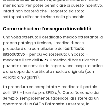
menzionati. Per poter beneficiare di questo incentivo,
infatti, non basterà che il soggetto sia stato
sottoposto all’asportazione della ghiandola.
Come richiedere l’assegno di invalidità
Una volta ottenuto il certificato medico attestante la
propria patologia tiroidea, il medico di base
procederà alla compilazione del
certificato
introduttivo
– per cui va sostenuto un costo –
mediante il sito dell’
INPS
. Il medico di base rilascia al
paziente una ricevuta dell’operazione eseguita online
e una copia del certificato medico originale (con
validità di 90 giorni).
La procedura va completata – mediante il portale
dell’INPS – tramite pin, SPID e/o Carta Nazionale dei
Servizi o, semplicemente, facendosi assistere da un
operatore di un
CAF
o
Patronato
. Otterrete, in