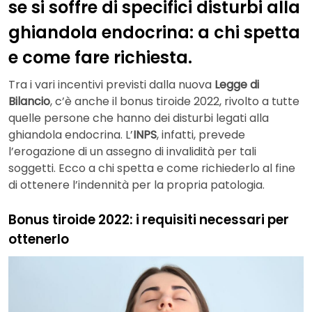
se si soffre di specifici disturbi alla
ghiandola endocrina: a chi spetta
e come fare richiesta.
Tra i vari incentivi previsti dalla nuova
Legge di
Bilancio
, c’è anche il bonus tiroide 2022, rivolto a tutte
quelle persone che hanno dei disturbi legati alla
ghiandola endocrina. L’
INPS
, infatti, prevede
l’erogazione di un assegno di invalidità per tali
soggetti. Ecco a chi spetta e come richiederlo al fine
di ottenere l’indennità per la propria patologia.
Bonus tiroide 2022: i requisiti necessari per
ottenerlo