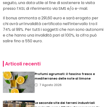
seguito, una data utile al fine di sostenere la visita
presso l’ASL di riferimento via SMS e/o e-mail.
Il bonus ammonta a 291,60 euro e sarà erogato per
chi avrà un’invalidità certificata nell’intervallo tra il
74% al 99%. Per tutti i soggetti che non sono autonomi
e che hanno una invalidità pari al 100%, la cifra può
salire fino a 550 euro.
Articoli recenti
Profumi agrumati: il fascino fresco e
mediterraneo delle note al limone
7 Agosto 2026
Le seconde vite dei terreni industriali