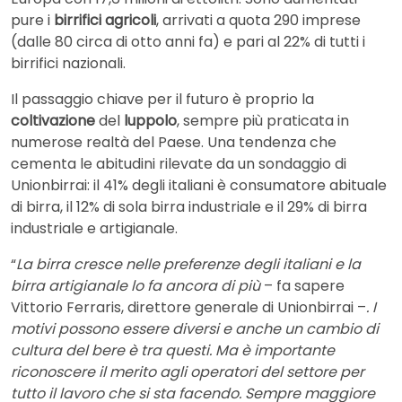
pure i
birrifici agricoli
, arrivati a quota 290 imprese
(dalle 80 circa di otto anni fa) e pari al 22% di tutti i
birrifici nazionali.
Il passaggio chiave per il futuro è proprio la
coltivazione
del
luppolo
, sempre più praticata in
numerose realtà del Paese. Una tendenza che
cementa le abitudini rilevate da un sondaggio di
Unionbirrai: il 41% degli italiani è consumatore abituale
di birra, il 12% di sola birra industriale e il 29% di birra
industriale e artigianale.
“
La birra cresce nelle preferenze degli italiani e la
birra artigianale lo fa ancora di più
– fa sapere
Vittorio Ferraris, direttore generale di Unionbirrai –
. I
motivi possono essere diversi e anche un cambio di
cultura del bere è tra questi. Ma è importante
riconoscere il merito agli operatori del settore per
tutto il lavoro che si sta facendo. Sempre maggiore