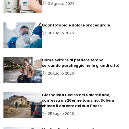
3 Agosto 2026
Odontofobia e dolore procedurale
30 Luglio 2026
Come evitare di perdere tempo
cercando parcheggio nelle grandi città
26 Luglio 2026
Giornalista ucciso nel Salernitano,
confessa un 26enne tunisino: Salvini
chiede il carcere nel suo Paese
25 Luglio 2026