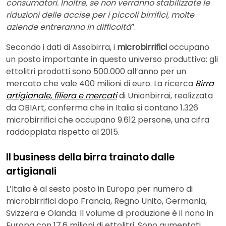
consumatori. Inoltre, se non verranno stabilizzate le
riduzioni delle accise per i piccoli birrifici, molte
aziende entreranno in difficoltà
”.
Secondo i dati di Assobirra, i
microbirrifici
occupano
un posto importante in questo universo produttivo: gli
ettolitri prodotti sono 500.000 all’anno per un
mercato che vale 400 milioni di euro. La ricerca
Birra
artigianale, filiera e mercati
di Unionbirrai, realizzata
da OBIArt, conferma che in Italia si contano 1.326
microbirrifici che occupano 9.612 persone, una cifra
raddoppiata rispetto al 2015.
Il business della birra trainato dalle
artigianali
L’Italia è al sesto posto in Europa per numero di
microbirrifici dopo Francia, Regno Unito, Germania,
Svizzera e Olanda. Il volume di produzione è il nono in
Europa con 17,6 milioni di ettolitri. Sono aumentati