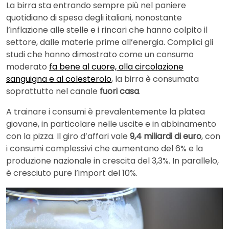
La birra sta entrando sempre più nel paniere
quotidiano di spesa degli italiani, nonostante
l’inflazione alle stelle e i rincari che hanno colpito il
settore, dalle materie prime all’energia. Complici gli
studi che hanno dimostrato come un consumo
moderato
fa bene al cuore, alla circolazione
sanguigna e al colesterolo
, la birra è consumata
soprattutto nel canale
fuori casa
.
A trainare i consumi è prevalentemente la platea
giovane, in particolare nelle uscite e in abbinamento
con la pizza. Il giro d’affari vale
9,4 miliardi di euro
, con
i consumi complessivi che aumentano del 6% e la
produzione nazionale in crescita del 3,3%. In parallelo,
è cresciuto pure l’import del 10%.