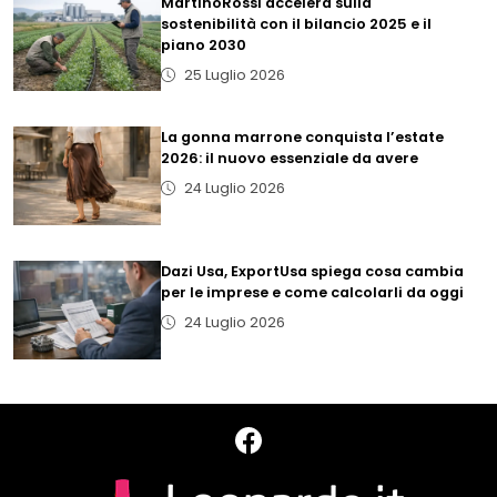
MartinoRossi accelera sulla
sostenibilità con il bilancio 2025 e il
piano 2030
25 Luglio 2026
La gonna marrone conquista l’estate
2026: il nuovo essenziale da avere
24 Luglio 2026
Dazi Usa, ExportUsa spiega cosa cambia
per le imprese e come calcolarli da oggi
24 Luglio 2026