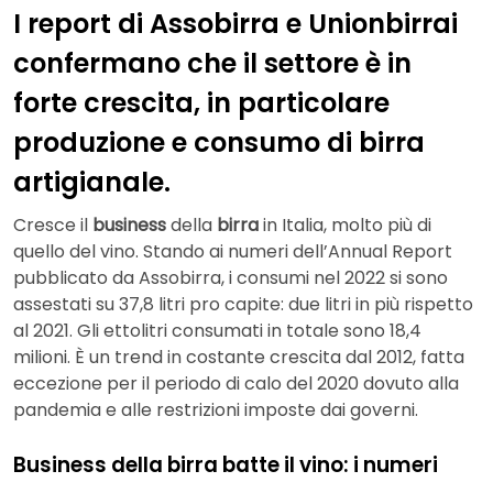
I report di Assobirra e Unionbirrai
confermano che il settore è in
forte crescita, in particolare
produzione e consumo di birra
artigianale.
Cresce il
business
della
birra
in Italia, molto più di
quello del vino. Stando ai numeri dell’Annual Report
pubblicato da Assobirra, i consumi nel 2022 si sono
assestati su 37,8 litri pro capite: due litri in più rispetto
al 2021. Gli ettolitri consumati in totale sono 18,4
milioni. È un trend in costante crescita dal 2012, fatta
eccezione per il periodo di calo del 2020 dovuto alla
pandemia e alle restrizioni imposte dai governi.
Business della birra batte il vino: i numeri