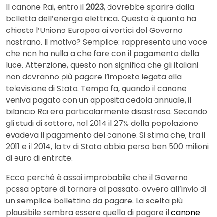
Il canone Rai, entro il
2023
, dovrebbe sparire dalla
bolletta dell’energia elettrica. Questo è quanto ha
chiesto l’Unione Europea ai vertici del Governo
nostrano. Il motivo? Semplice: rappresenta una voce
che non ha nulla a che fare con il pagamento della
luce. Attenzione, questo non significa che gli italiani
non dovranno più pagare l’imposta legata alla
televisione di Stato. Tempo fa, quando il canone
veniva pagato con un apposita cedola annuale, il
bilancio Rai era particolarmente disastroso. Secondo
gli studi di settore, nel 2014 il 27% della popolazione
evadeva il pagamento del canone. Si stima che, tra il
2011 e il 2014, la tv di Stato abbia perso ben 500 milioni
di euro di entrate.
Ecco perché è assai improbabile che il Governo
possa optare di tornare al passato, ovvero all’invio di
un semplice bollettino da pagare. La scelta più
plausibile sembra essere quella di pagare il
canone