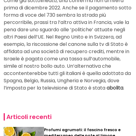
Come già sottolineato, una conferma non arriverà
prima di dicembre 2022. Anche se il pagamento sotto
forma di voce del 730 sembra la strada più
percorribile, prassi tra l’altro attiva in Francia, vale la
pena dare uno sguardo alle ‘politiche’ attuate negli
altri Paesi dell’UE. Nel Regno Unito e in Svizzera, ad
esempio, la riscossione del canone sulla tv di Stato è
affidata ad una società di recupero crediti, mentre in
Israele è pagata come una tassa sull’automobile,
simile al nostro bollo auto. Un’alternativa che
accontenterebbe tutti gli italiani è quella adottata da
Spagna, Belgio, Russia, Ungheria e Norvegia, dove
l’imposta per la televisione di Stato è stata
abolita
.
Articoli recenti
Profumi agrumati: il fascino fresco e
mediterraneo delle note al limone