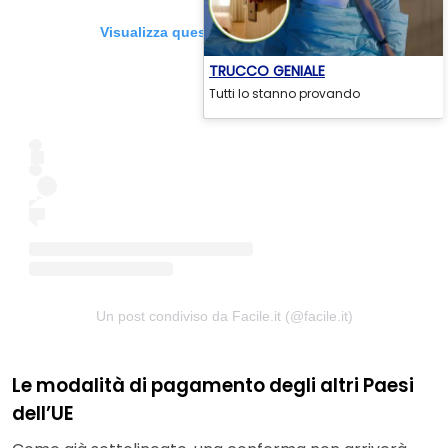
Visualizza questo post su Instagram
TRUCCO GENIALE
Tutti lo stanno provando
Un post condiviso da Facile.it (@facile.it)
Le modalità di pagamento degli altri Paesi
dell’UE