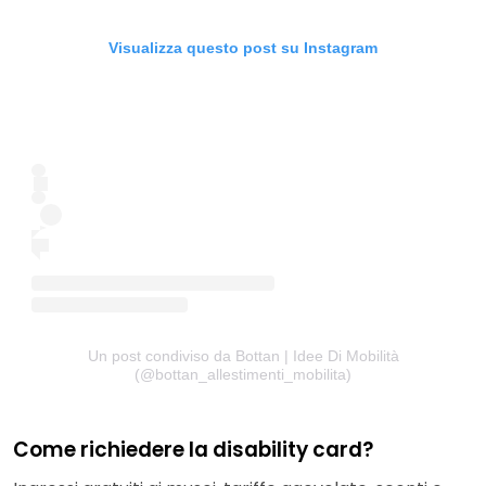
Visualizza questo post su Instagram
Un post condiviso da Bottan | Idee Di Mobilità
(@bottan_allestimenti_mobilita)
Come richiedere la disability card?