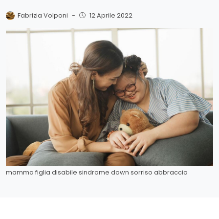
Fabrizia Volponi
-
12 Aprile 2022
mamma figlia disabile sindrome down sorriso abbraccio