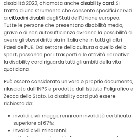
disabilità 2022, chiamata anche
disability card
. Si
tratta di uno strumento che consente specifici servizi
ai
cittadini disabili
degli Stati dell’Unione europea.
Tutte le persone che presentano disabilità media,
grave e di non autosufficienza avranno la possibilità di
avere gli stessi diritti sia in Italia che in tutti gli altri
Paesi dell’UE. Dal settore della cultura a quello dello
sport, passando per i trasporti e le attività ricreative:
la disability card riguarda tutti gli ambiti della vita
quotidiana.
Può essere considerato un vero e proprio documento,
rilasciato dall’INPS e prodotto dall’Istituto Poligrafico e
Zecca dello Stato. La disability card può essere
richiesta da:
invalidi civili maggiorenni con invalidità certificata
superiore al 67%;
invalidi civili minorenni;