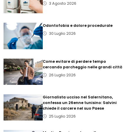
3 Agosto 2026
Odontofobia e dolore procedurale
30 Luglio 2026
Come evitare di perdere tempo
cercando parcheggio nelle grandi città
26 Luglio 2026
Giornalista ucciso nel Salernitano,
confessa un 26enne tunisino: Salvini
chiede il carcere nel suo Paese
25 Luglio 2026