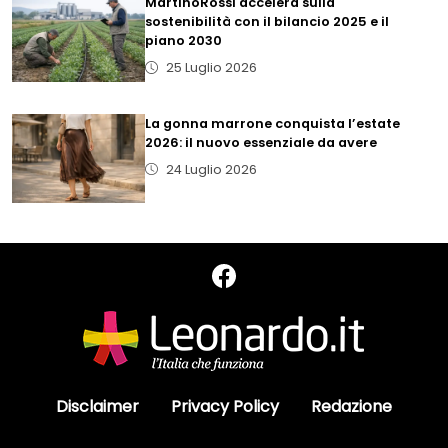
MartinoRossi accelera sulla
sostenibilità con il bilancio 2025 e il
piano 2030
25 Luglio 2026
La gonna marrone conquista l’estate
2026: il nuovo essenziale da avere
24 Luglio 2026
Disclaimer
Privacy Policy
Redazione