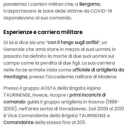
pandemia: i camion militari che, a
Bergamo
,
trasportavano le bare delle vittime da COVID-19
rispondevano al suo comando.
Esperienze e carriera militare
Di lui si dice sia uno “
con il fango sugli anfibi
“, un
Generale che ama stare in mezzo ai suoi uomini; in
passato ha definito la morte di due suoi uomini sul
campo come la perdita di due figli. La sua carriera
nelle forze armate inizia come
ufficiale di artiglieria da
montagna
, presso l’Accademia militare di Modena.
Presso il gruppo AOSTA della Brigata Alpina
TAURINENSE, invece, ricopre i
primi incarichi di
comando
: guida il gruppo artiglieria in Kosovo (1999-
2000), nell’area serba di Goradzevac. Dal 2009 al 2010
è Vice Comandante della Brigata TAURINENSE e
Comandante
della stessa fino al 2011.