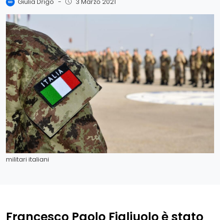
Giulia Drigo
-
3 Marzo 2021
militari italiani
Francesco Paolo Figliuolo è stato