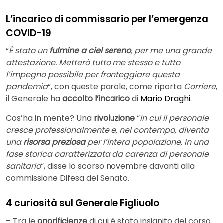
L’incarico di commissario per l’emergenza
COVID-19
“
È stato un
fulmine a ciel sereno
, per me una grande
attestazione. Metterò tutto me stesso e tutto
l’impegno possibile per fronteggiare questa
pandemia
“, con queste parole, come riporta
Corriere
,
il Generale ha
accolto l’incarico
di
Mario Draghi
.
Cos’ha in mente? Una
rivoluzione
“
in cui il personale
cresce professionalmente e, nel contempo, diventa
una
risorsa preziosa
per l’intera popolazione, in una
fase storica caratterizzata da carenza di personale
sanitario
“, disse lo scorso novembre davanti alla
commissione Difesa del Senato.
4 curiosità sul Generale Figliuolo
– Tra le
onorificienze
di cui è stato insignito del corso