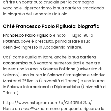
offrire un contributo cruciale per la campagna
vaccinale. Ripercorriamo la sua carriera, tracciando
la biografia del Generale Figliuolo.
Chi è Francesco Paolo Figliuolo: biografia
Francesco Paolo Figliuolo
è nato il 1 luglio 1961 a
Potenza
, dove è cresciuto, prima di fare il suo
definitivo ingresso in Accademia militare.
Così come quella militare, anche la sua
carriera
accademica
può vantare numerosi titoli e ben tre
lauree: una laurea in
Scienze Politiche
(Università di
Salerno), una laurea in
Scienze Strategiche
e relativo
Master di 2° livello (Università di Torino) e una laurea
in
Scienze Internazionali e Diplomatiche
(Università di
Trieste).
https://www.instagram.com/p/CL40EibL2Nc/
Non è un
novellino
nemmeno per quanto riguarda la