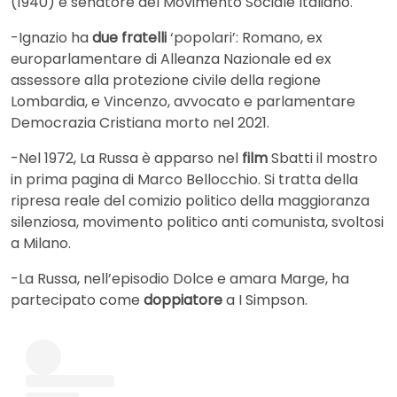
(1940) e senatore del Movimento Sociale Italiano.
-Ignazio ha
due fratelli
‘popolari’: Romano, ex
europarlamentare di Alleanza Nazionale ed ex
assessore alla protezione civile della regione
Lombardia, e Vincenzo, avvocato e parlamentare
Democrazia Cristiana morto nel 2021.
-Nel 1972, La Russa è apparso nel
film
Sbatti il mostro
in prima pagina di Marco Bellocchio. Si tratta della
ripresa reale del comizio politico della maggioranza
silenziosa, movimento politico anti comunista, svoltosi
a Milano.
-La Russa, nell’episodio Dolce e amara Marge, ha
partecipato come
doppiatore
a I Simpson.