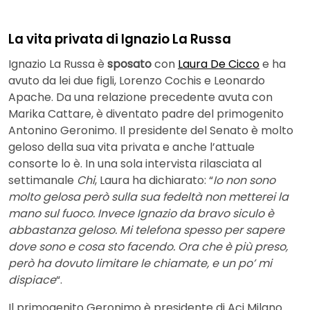
La vita privata di Ignazio La Russa
Ignazio La Russa è
sposato
con
Laura De Cicco
e ha
avuto da lei due figli, Lorenzo Cochis e Leonardo
Apache. Da una relazione precedente avuta con
Marika Cattare, è diventato padre del primogenito
Antonino Geronimo. Il presidente del Senato è molto
geloso della sua vita privata e anche l’attuale
consorte lo è. In una sola intervista rilasciata al
settimanale
Chi
, Laura ha dichiarato: “
Io non sono
molto gelosa però sulla sua fedeltà non metterei la
mano sul fuoco. Invece Ignazio da bravo siculo è
abbastanza geloso. Mi telefona spesso per sapere
dove sono e cosa sto facendo. Ora che è più preso,
però ha dovuto limitare le chiamate, e un po’ mi
dispiace
“.
Il primogenito Geronimo è presidente di Aci Milano.