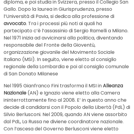
diploma, e poi studia in Svizzera, presso il Collegio San
Gallo. Dopo la laurea in Giurisprudenza, presso
l’Università di Pavia, si dedica alla professione di
avvocato
. Tra i processi più noti ai quali ha
partecipato c’è l’assassinio di Sergio Ramelli a Milano.
Nel 1971 inizia ad avvicinarsi alla politica, diventando
responsabile del Fronte della Gioventù,
organizzazione giovanile del Movimento Sociale
Italiano (MSI). In seguito, viene eletto al consiglio
regionale della Lombardia e poi al consiglio comunale
di San Donato Milanese
Nel 1995 Gianfranco Fini trasforma il MSI in
Alleanza
Nazionale
(AN) e Ignazio viene eletto alla Camera
ininterrottamente fino al 2008. E’ in questo anno che
decide di candidarsi con il Popolo della Libertà (PdL) di
Silvio Berlusconi. Nel 2009, quando AN viene assorbito
dal PdL, La Russa ne diviene coordinatore nazionale.
Con l’ascesa del Governo Berlusconi viene eletto