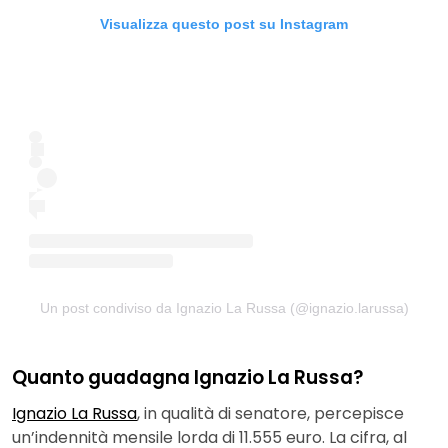
Visualizza questo post su Instagram
Un post condiviso da Ignazio La Russa (@ignazio.larussa)
Quanto guadagna Ignazio La Russa?
Ignazio La Russa
, in qualità di senatore, percepisce
un’indennità mensile lorda di 11.555 euro. La cifra, al