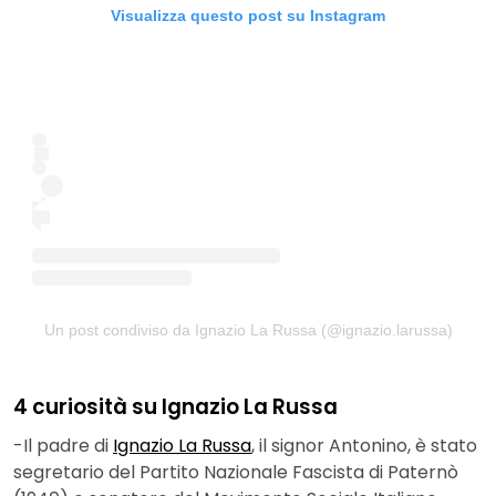
Visualizza questo post su Instagram
Un post condiviso da Ignazio La Russa (@ignazio.larussa)
4 curiosità su Ignazio La Russa
-Il padre di
Ignazio La Russa
, il signor Antonino, è stato
segretario del Partito Nazionale Fascista di Paternò