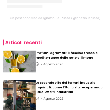
Un post condiviso da Ignazio La Russa (@ignazio.larussa)
Articoli recenti
Profumi agrumati: il fascino fresco e
mediterraneo delle note al limone
7 Agosto 2026
Le seconde vite dei terreni industriali
inquinati: come l’Italia sta recuperando
i suoi ex siti industriali
4 Agosto 2026