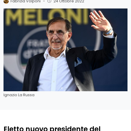
Fabrizia Volponi
-
24 Ottobre 2022
Ignazio La Russa
Eletto nuovo presidente del