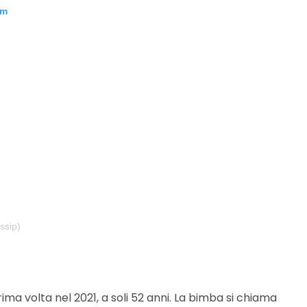
am
ssip)
rima volta nel 2021, a soli 52 anni. La bimba si chiama