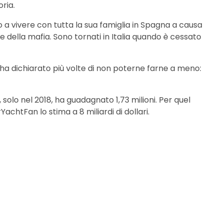
oria.
 a vivere con tutta la sua famiglia in Spagna a causa
e della mafia. Sono tornati in Italia quando è cessato
r ha dichiarato più volte di non poterne farne a meno:
 solo nel 2018, ha guadagnato 1,73 milioni. Per quel
YachtFan lo stima a 8 miliardi di dollari.