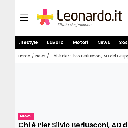
Lifestyle
Lavoro
Motori
News
Sos
/
/
Home
News
Chi è Pier Silvio Berlusconi, AD del Gr
NEWS
Chi è Pier Silvio Berlusconi, AD