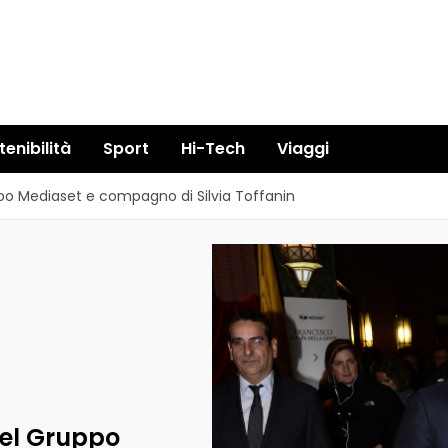
tenibilità
Sport
Hi-Tech
Viaggi
uppo Mediaset e compagno di Silvia Toffanin
 del Gruppo