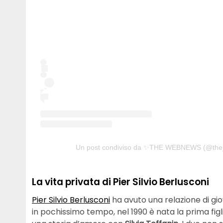
Un post condiviso da ✨THE WEBNEWS (@th
La vita privata di Pier Silvio Berlusconi
Pier Silvio Berlusconi
ha avuto una relazione di g
in pochissimo tempo, nel 1990 è nata la prima figlia