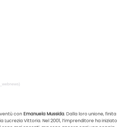
e_webnews)
ioventù con
Emanuela Mussida
. Dalla loro unione, finita
 Lucrezia Vittoria. Nel 2001, l’imprenditore ha iniziato