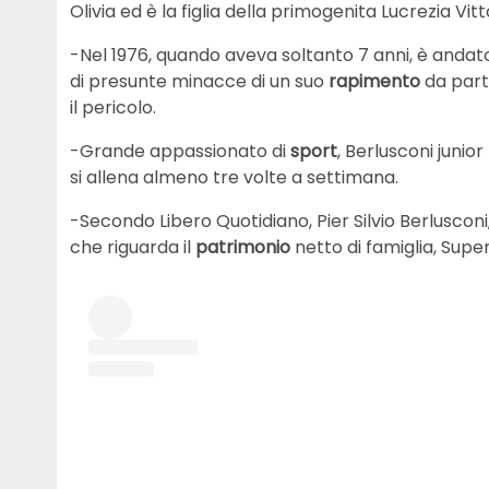
Olivia ed è la figlia della primogenita Lucrezia Vitt
-Nel 1976, quando aveva soltanto 7 anni, è andato
di presunte minacce di un suo
rapimento
da part
il pericolo.
-Grande appassionato di
sport
, Berlusconi junio
si allena almeno tre volte a settimana.
-Secondo Libero Quotidiano, Pier Silvio Berlusconi,
che riguarda il
patrimonio
netto di famiglia, Super