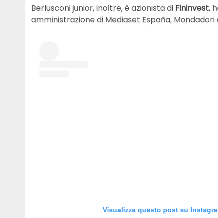
Berlusconi junior, inoltre, è azionista di
Fininvest
, 
amministrazione di Mediaset España, Mondadori
Visualizza questo post su Instagr