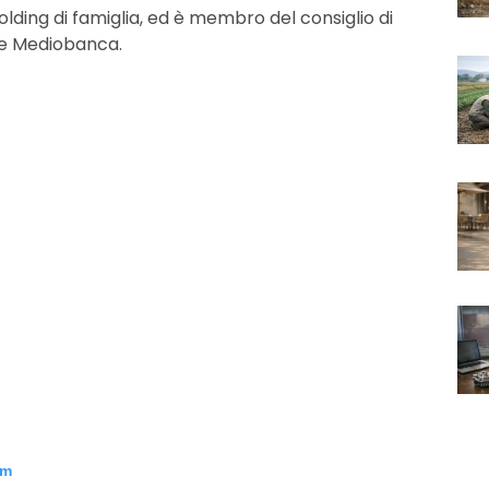
holding di famiglia, ed è membro del consiglio di
 e Mediobanca.
am