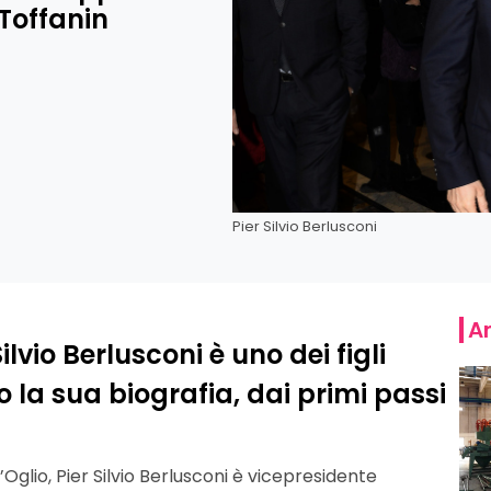
Toffanin
Pier Silvio Berlusconi
Ar
lvio Berlusconi è uno dei figli
o la sua biografia, dai primi passi
ll’Oglio, Pier Silvio Berlusconi è vicepresidente