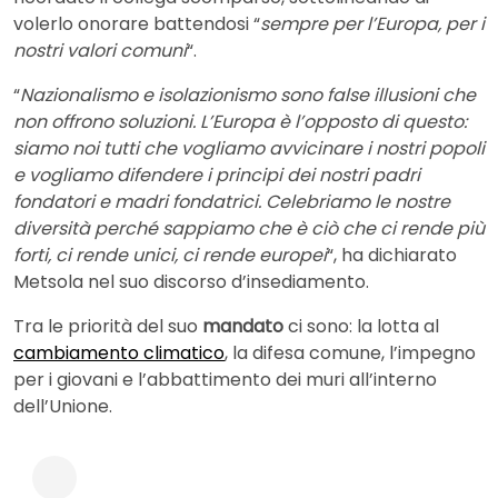
volerlo onorare battendosi “
sempre per l’Europa, per i
nostri valori comuni
“.
“
Nazionalismo e isolazionismo sono false illusioni che
non offrono soluzioni. L’Europa è l’opposto di questo:
siamo noi tutti che vogliamo avvicinare i nostri popoli
e vogliamo difendere i principi dei nostri padri
fondatori e madri fondatrici. Celebriamo le nostre
diversità perché sappiamo che è ciò che ci rende più
forti, ci rende unici, ci rende europei
“, ha dichiarato
Metsola nel suo discorso d’insediamento.
Tra le priorità del suo
mandato
ci sono: la lotta al
cambiamento climatico
, la difesa comune, l’impegno
per i giovani e l’abbattimento dei muri all’interno
dell’Unione.