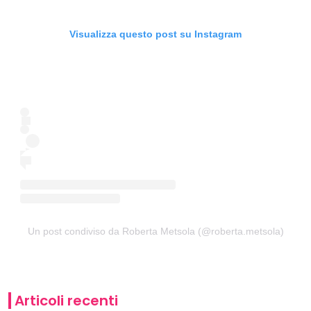
Visualizza questo post su Instagram
Un post condiviso da Roberta Metsola (@roberta.metsola)
Articoli recenti