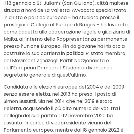
il 18 gennaio a St. Julian’s (San Giuliano), città maltese
situata a nord de La Valletta. Avvocato specializzato
in diritto e politica europea – ha studiato presso il
prestigioso College of Europe di Bruges – ha lavorato
come addetta alla cooperazione legale e giudiziaria di
Malta, all’interno della Rappresentanza permanente
presso l’Unione Europea. Fin da giovane ha iniziato a
costruire la sua carriera in
politica
. E’ stata membro
del Moviment Zgħazagħ Partit Nazzjonalista e
dell’European Democrat Students, diventando
segretario generale di quest’ultimo.
Candidata alle elezioni europee del 2004 e del 2009
senza essere eletta, nel 2013 ha preso il posto di
Simon Busuttil. Sia nel 2014 che nel 2019 è stata
rieletta, acquisendo il più alto numero dei voti tra i
colleghi del suo partito. Il 12 novembre 2020 ha
assunto l’incarico di vicepresidente vicario del
Parlamento europeo, mentre dal 18 gennaio 2022 è