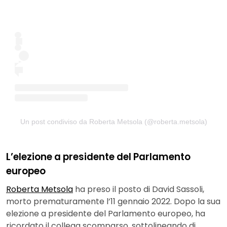
Un post condiviso da Roberta Metsola (@roberta.metsola)
L’elezione a presidente del Parlamento
europeo
Roberta Metsola
ha preso il posto di David Sassoli,
morto prematuramente l’11 gennaio 2022. Dopo la sua
elezione a presidente del Parlamento europeo, ha
ricordato il collega scomparso, sottolineando di