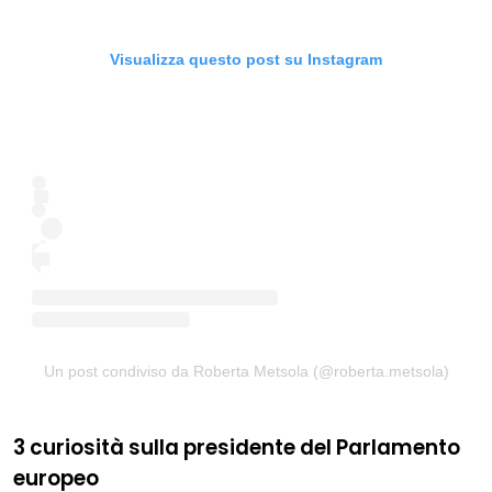
Visualizza questo post su Instagram
Un post condiviso da Roberta Metsola (@roberta.metsola)
3 curiosità sulla presidente del Parlamento
europeo