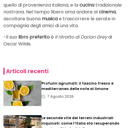
quello di provenienza italiana, e la
cucina
tradizionale
nostrana. Nel tempo libero ama andare al
cinema
,
ascoltare buona
musica
e trascorrere le serate in
compagnia degli amici di una vita.
-Il suo
libro preferito
è
Il ritratto di Dorian Grey
di
Oscar Wilde.
Articoli recenti
Profumi agrumati: il fascino fresco e
mediterraneo delle note al limone
7 Agosto 2026
Le seconde vite dei terreni industriali
inquinati: come l’Italia sta recuperando