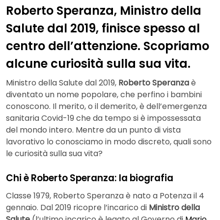
Roberto Speranza, Ministro della
Salute dal 2019, finisce spesso al
centro dell’attenzione. Scopriamo
alcune curiosità sulla sua vita.
Ministro della Salute dal 2019,
Roberto Speranza
è
diventato un nome popolare, che perfino i bambini
conoscono. Il merito, o il demerito, è dell’emergenza
sanitaria Covid-19 che da tempo si è impossessata
del mondo intero. Mentre da un punto di vista
lavorativo lo conosciamo in modo discreto, quali sono
le curiosità sulla sua vita?
Chi è Roberto Speranza: la biografia
Classe 1979, Roberto Speranza è nato a Potenza il 4
gennaio. Dal 2019 ricopre l’incarico di
Ministro della
Salute
(l’ultimo incarico è legato al Governo di
Mario