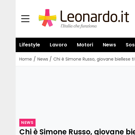
Lifestyle
Lavoro
Motori
News
Sos
/
/
Home
News
Chi è Simone Russo, giovane biellese ti
NEWS
Chi è Simone Russo, giovane biel