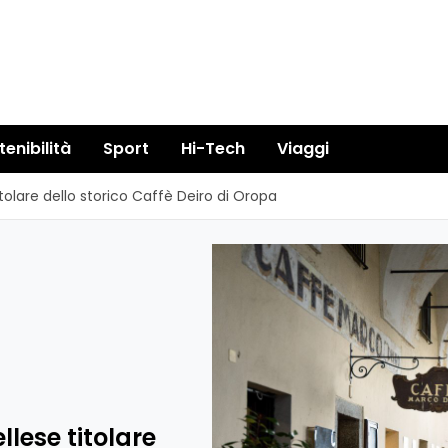
tenibilità
Sport
Hi-Tech
Viaggi
tolare dello storico Caffè Deiro di Oropa
lese titolare