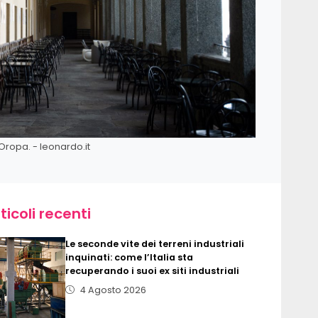
Oropa. - leonardo.it
ticoli recenti
Le seconde vite dei terreni industriali
inquinati: come l’Italia sta
recuperando i suoi ex siti industriali
4 Agosto 2026