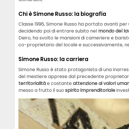
Chi è Simone Russo: la biografia
Classe 1996, Simone Russo ha portato avanti per u
decidendo poi di entrare subito nel
mondo del la
Deiro, ha svolto le mansioni di cameriere e barista
co-proprietario del locale e successivamente, nel
Simone Russo: la carriera
Simone Russo è stato protagonista di una inarres
del mestiere apprese dal precedente proprietari
territorialità
e costante
attenzione ai valori uman
messo a frutto il suo
spirito imprenditoriale
invest