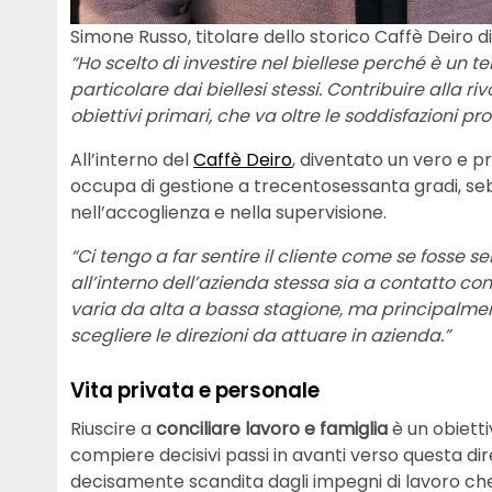
Simone Russo, titolare dello storico Caffè Deiro d
“Ho scelto di investire nel biellese perché è un te
particolare dai biellesi stessi. Contribuire alla 
obiettivi primari, che va oltre le soddisfazioni pro
All’interno del
Caffè Deiro
, diventato un vero e p
occupa di gestione a trecentosessanta gradi, s
nell’accoglienza e nella supervisione.
“Ci tengo a far sentire il cliente come se fosse 
all’interno dell’azienda stessa sia a contatto con
varia da alta a bassa stagione, ma principalme
scegliere le direzioni da attuare in azienda.”
Vita privata e personale
Riuscire a
conciliare lavoro e famiglia
è un obiett
compiere decisivi passi in avanti verso questa dir
decisamente scandita dagli impegni di lavoro che