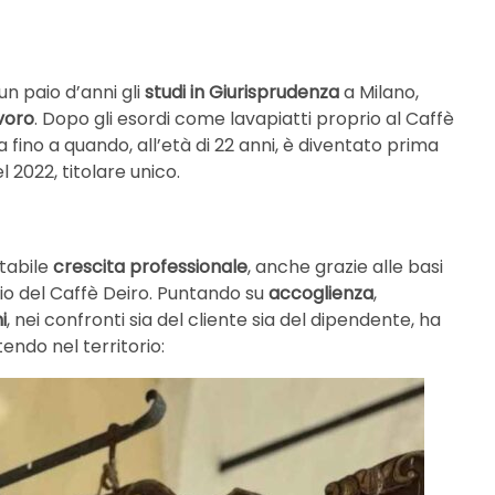
n paio d’anni gli
studi in Giurisprudenza
a Milano,
voro
. Dopo gli esordi come lavapiatti proprio al Caffè
 fino a quando, all’età di 22 anni, è diventato prima
 2022, titolare unico.
tabile
crescita professionale
, anche grazie alle basi
o del Caffè Deiro. Puntando su
accoglienza
,
i
, nei confronti sia del cliente sia del dipendente, ha
endo nel territorio: