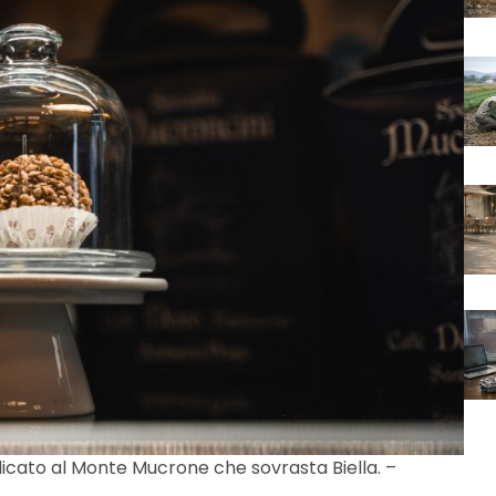
icato al Monte Mucrone che sovrasta Biella. –