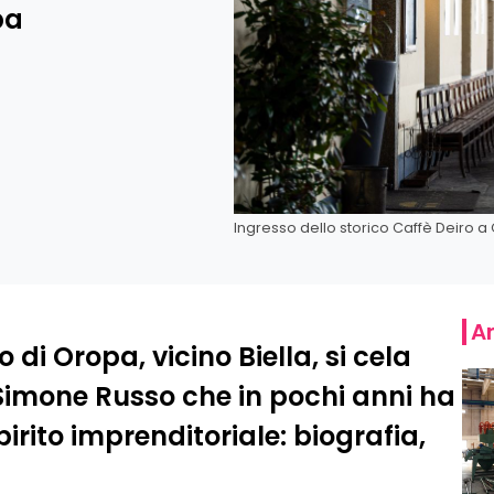
pa
Ingresso dello storico Caffè Deiro a 
Ar
o di Oropa, vicino Biella, si cela
 Simone Russo che in pochi anni ha
pirito imprenditoriale: biografia,