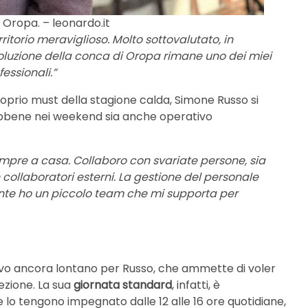
i Oropa. – leonardo.it
rritorio meraviglioso. Molto sottovalutato, in
rivoluzione della conca di Oropa rimane uno dei miei
fessionali.”
roprio must della stagione calda, Simone Russo si
ebbene nei weekend sia anche operativo
sempre a casa. Collaboro con svariate persone, sia
 collaboratori esterni. La gestione del personale
nte ho un piccolo team che mi supporta per
ivo ancora lontano per Russo, che ammette di voler
ezione. La sua
giornata standard
, infatti, è
 lo tengono impegnato dalle 12 alle 16 ore quotidiane,