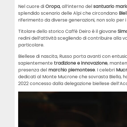
Nel cuore di
Oropa
, all’interno del
santuario mari
splendido scenario delle Alpi che circondano
Biel
riferimento da diverse generazioni, non solo per i b
Titolare dello storico Caffè Deiro è il giovane
Sim
redini dell’attività scegliendo di contribuire alla 
particolare.
Biellese di nascita, Russo porta avanti con entu
sapientemente
tradizione e innovazione
, manten
presenza del
marchio piemontese
. I celebri
Mucr
dedicati al Monte Mucrone che sovrasta Biella, h
2022 concesso dalla delegazione biellese dell’Ac