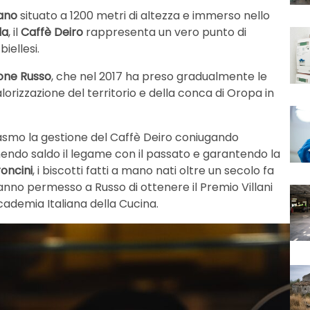
ano
situato a 1200 metri di altezza e immerso nello
la
, il
Caffè Deiro
rappresenta un vero punto di
iellesi.
one Russo
, che nel 2017 ha preso gradualmente le
valorizzazione del territorio e della conca di Oropa in
siasmo la gestione del Caffè Deiro coniugando
endo saldo il legame con il passato e garantendo la
oncini
, i biscotti fatti a mano nati oltre un secolo fa
anno permesso a Russo di ottenere il Premio Villani
cademia Italiana della Cucina.