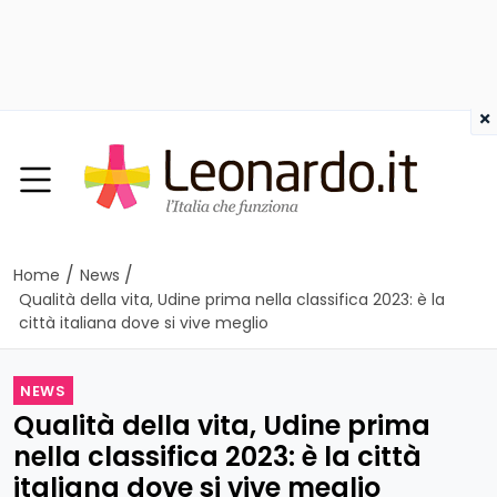
×
/
/
Home
News
Qualità della vita, Udine prima nella classifica 2023: è la
città italiana dove si vive meglio
NEWS
Qualità della vita, Udine prima
nella classifica 2023: è la città
italiana dove si vive meglio