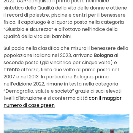
2022.
Udin
conquista il primo posto nell’indice
sintetico della Qualità della vita delle donne e ottiene
il record di palestre, piscine e centri per il benessere
fisico. Il capoluogo è al quarto posto nella categoria
“Giustizia e sicurezza” e all’ottavo nell’indice della
Qualità della vita dei bambini.
Sul podio nella classifica che misura il benessere della
popolazione italiana nel 2023, arrivano
Bologna
al
secondo posto (già vincitrice per cinque volte) e
Trento
al terzo, finita due volte al primo posto nel
2007 e nel 2013. In particolare Bologna, prima
nell’edizione 2022, rimane in testa nella categoria
“Demografia, salute e società” grazie ai suoi elevati
livelli d’istruzione e si conferma città
con il maggior
numero di case green
.