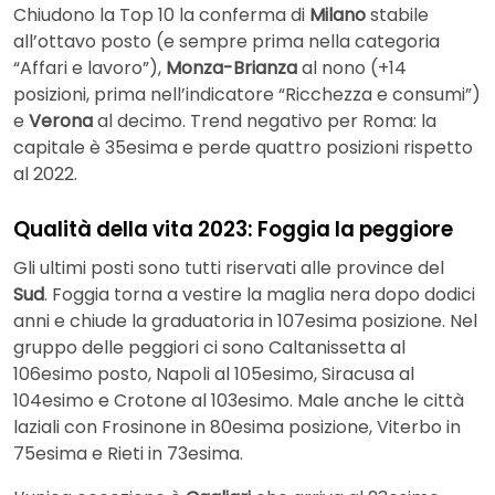
Chiudono la Top 10 la conferma di
Milano
stabile
all’ottavo posto (e sempre prima nella categoria
“Affari e lavoro”),
Monza-Brianza
al nono (+14
posizioni, prima nell’indicatore “Ricchezza e consumi”)
e
Verona
al decimo. Trend negativo per Roma: la
capitale è 35esima e perde quattro posizioni rispetto
al 2022.
Qualità della vita 2023: Foggia la peggiore
Gli ultimi posti sono tutti riservati alle province del
Sud
. Foggia torna a vestire la maglia nera dopo dodici
anni e chiude la graduatoria in 107esima posizione. Nel
gruppo delle peggiori ci sono Caltanissetta al
106esimo posto, Napoli al 105esimo, Siracusa al
104esimo e Crotone al 103esimo. Male anche le città
laziali con Frosinone in 80esima posizione, Viterbo in
75esima e Rieti in 73esima.