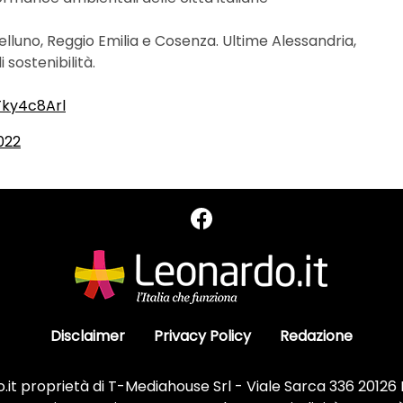
lluno, Reggio Emilia e Cosenza. Ultime Alessandria,
sostenibilità.
Tky4c8Arl
022
Disclaimer
Privacy Policy
Redazione
it proprietà di T-Mediahouse Srl - Viale Sarca 336 20126