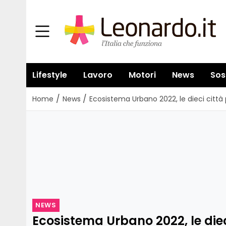
Lifestyle
Lavoro
Motori
News
Sos
/
/
Home
News
Ecosistema Urbano 2022, le dieci città p
NEWS
Ecosistema Urbano 2022, le diec