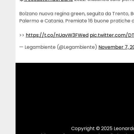
Bolzano nuova regina green, seguita da Trento, Be
Palermo e Catania. Premiate 16 buone pratiche di 
>>
https://t.co/nUavW3FWed
pic.twitter.com/D
— Legambiente (@Legambiente)
November 7, 2
Copyright © 2025 Leonardo.