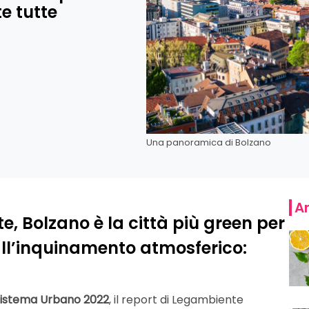
te tutte
Una panoramica di Bolzano
Ar
e, Bolzano è la città più green per
 all’inquinamento atmosferico:
istema Urbano 2022
, il report di Legambiente