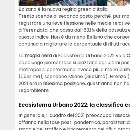
Bolzano è la nuova regina green d’Italia
Trento
scende al secondo posto perché, pur mante
registrare una lieve flessione nelle medie relativ
differenziata, che passa dall’83,1% della passata ed
questo indice. Non è da meno
Belluno
che conserv
continua a migliorare la percentuale di rifiuti racc
La
maglia nera
di Ecosistema Urbano 2022 va a
C
capoluogo piemontese si piazzano agli ultimi posti 
metropoli si confermano invece più o meno pulite 
(65esima); scendono Milano (38esima), Firenze 
2021 era in 88esima posizione, quest’anno non ha
Legambiente.
Ecosistema Urbano 2022: la classifica 
In generale, il quadro del 2021 preoccupa l’associ
affanno nella fase post-pandemica, paralizzati
smog e del traffico e l’incremento dei rifiuti prodo