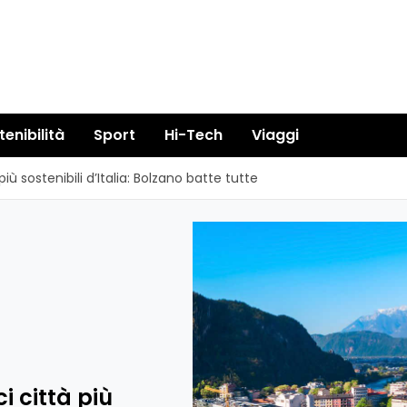
tenibilità
Sport
Hi-Tech
Viaggi
iù sostenibili d’Italia: Bolzano batte tutte
i città più