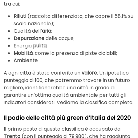
tra cui:
Rifiuti
(raccolta differenziata, che copre il 58,1% su
scala nazionale);
Qualità dell’
aria
;
Depurazione
delle acque;
Energia
pulita
;
Mobilità
, come la presenza di piste ciclabili;
Ambiente
.
A ogni città è stato conferito un
valore
. Un ipotetico
punteggio di 100, che potremmo trovare in un futuro
migliore, identificherebbe una città in grado di
garantire un’ottima qualità ambientale per tutti gli
indicatori considerati. Vediamo la classifica completa.
Il podio delle città più green d’Italia del 2020
Il primo posto di questa classifica è occupato da
Trento
(con il punteggio di 79,980), che ha raggiunto