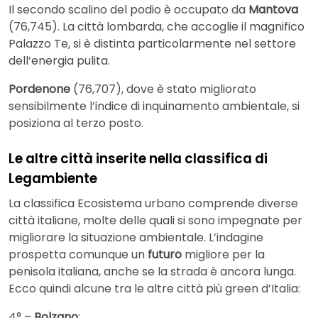
Il secondo scalino del podio è occupato da
Mantova
(76,745). La città lombarda, che accoglie il magnifico
Palazzo Te, si è distinta particolarmente nel settore
dell’energia pulita.
Pordenone
(76,707), dove è stato migliorato
sensibilmente l’indice di inquinamento ambientale, si
posiziona al terzo posto.
Le altre città inserite nella classifica di
Legambiente
La classifica Ecosistema urbano comprende diverse
città italiane, molte delle quali si sono impegnate per
migliorare la situazione ambientale. L’indagine
prospetta comunque un
futuro
migliore per la
penisola italiana, anche se la strada è ancora lunga.
Ecco quindi alcune tra le altre città più green d’Italia:
4° –
Bolzano
;