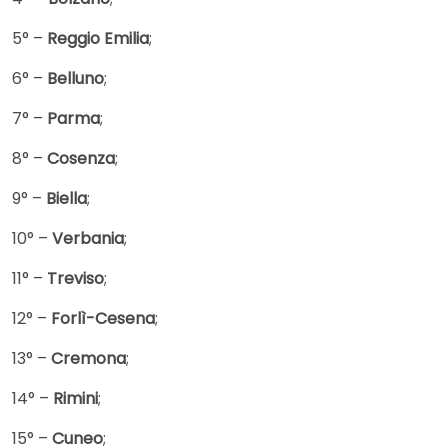
5° –
Reggio Emilia
;
6° –
Belluno
;
7° –
Parma
;
8° –
Cosenza
;
9° –
Biella
;
10° –
Verbania
;
11° –
Treviso
;
12° –
Forlì-Cesena
;
13° –
Cremona
;
14° –
Rimini
;
15° –
Cuneo
;