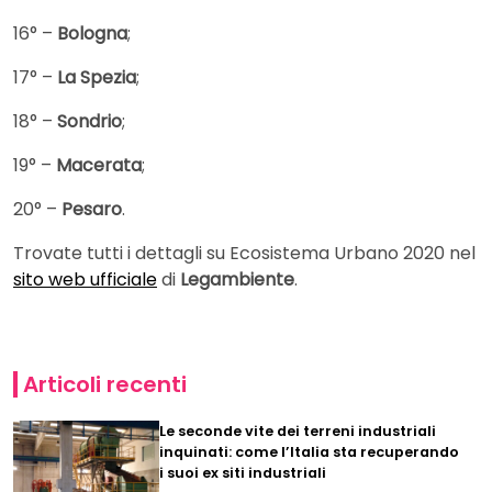
16° –
Bologna
;
17° –
La Spezia
;
18° –
Sondrio
;
19° –
Macerata
;
20° –
Pesaro
.
Trovate tutti i dettagli su Ecosistema Urbano 2020 nel
sito web ufficiale
di
Legambiente
.
Articoli recenti
Le seconde vite dei terreni industriali
inquinati: come l’Italia sta recuperando
i suoi ex siti industriali