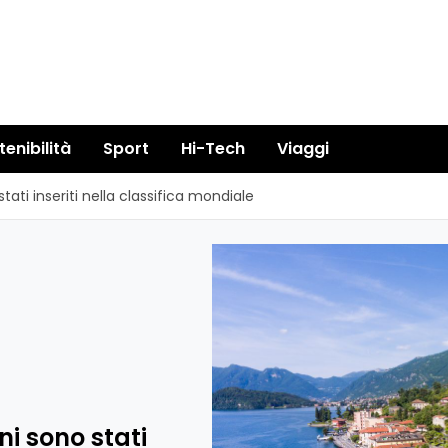
tenibilità
Sport
Hi-Tech
Viaggi
stati inseriti nella classifica mondiale
ni sono stati