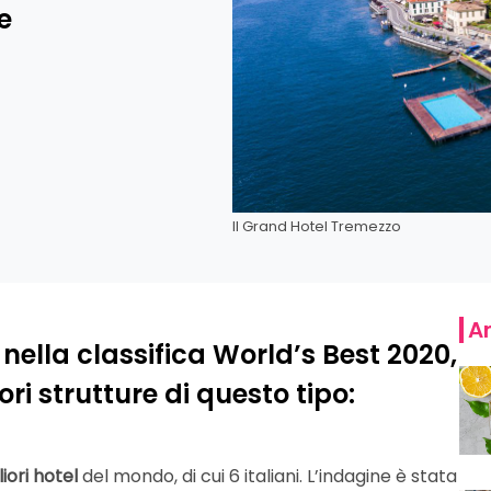
e
Il Grand Hotel Tremezzo
Ar
ti nella classifica World’s Best 2020,
ori strutture di questo tipo:
iori hotel
del mondo, di cui 6 italiani. L’indagine è stata