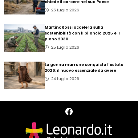
chiede il carcere nel suo Paese
25 Luglio 2026
MartinoRossi accelera sulla
sostenibilità con il bilancio 2025 e il
piano 2030
25 Luglio 2026
La gonna marrone conquista l’estate
2026: il nuovo essenziale da avere
24 Luglio 2026