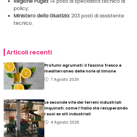
Regione Puglia
: 14 posti di specialista tecnico di
policy;
Ministero della Giustizia
: 203 posti di assistente
tecnico.
Articoli recenti
Profumi agrumati: il fascino fresco e
mediterraneo delle note al limone
7 Agosto 2026
Le seconde vite dei terreni industriali
inquinati: come l’Italia sta recuperando
i suoi ex siti industriali
4 Agosto 2026