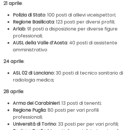
21 aprile
:
Polizia di Stato
: 100 posti di allievi viceispettori;
Regione Basilicata
: 123 posti per diversi profili;
Arlab
: 91 posti a disposizione per diverse figure
professionali;
AUSL della Valle d’Aosta
: 40 posti di assistente
amministrativo
24 aprile
:
ASL 02 di Lanciano:
30 posti di tecnico sanitario di
radiologia medica;
28 aprile
:
Arma dei Carabinieri
: 13 posti di tenenti;
Regione Puglia
: 80 posti per vari profili
professionali;
Università di Torino
: 33 posti per per vari profili;