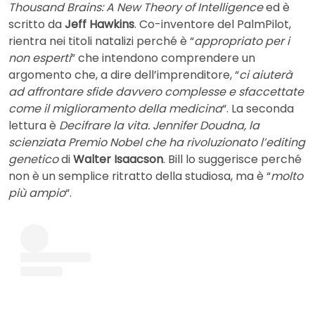
Thousand Brains: A New Theory of Intelligence
ed è
scritto da
Jeff Hawkins
. Co-inventore del PalmPilot,
rientra nei titoli natalizi perché è “
appropriato per i
non esperti
” che intendono comprendere un
argomento che, a dire dell’imprenditore, “
ci aiuterà
ad affrontare sfide davvero complesse e sfaccettate
come il miglioramento della medicina
“. La seconda
lettura è
Decifrare la vita. Jennifer Doudna, la
scienziata Premio Nobel che ha rivoluzionato l’editing
genetico
di
Walter Isaacson
. Bill lo suggerisce perché
non è un semplice ritratto della studiosa, ma è “
molto
più ampio
“.