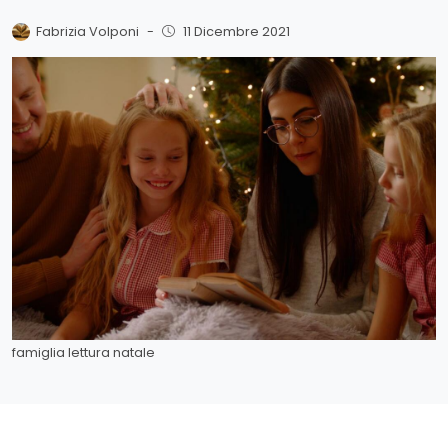
Fabrizia Volponi
-
11 Dicembre 2021
famiglia lettura natale