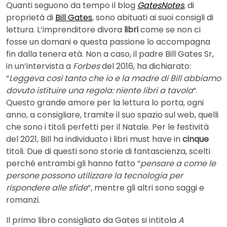
Quanti seguono da tempo il blog
GatesNotes
, di
proprietà di
Bill Gates
, sono abituati ai suoi consigli di
lettura. L’imprenditore divora
libri
come se non ci
fosse un domani e questa passione lo accompagna
fin dalla tenera età. Non a caso, il padre Bill Gates Sr,
in un’intervista a
Forbes
del 2016, ha dichiarato:
“
Leggeva così tanto che io e la madre di Bill abbiamo
dovuto istituire una regola: niente libri a tavola
“.
Questo grande amore per la lettura lo porta, ogni
anno, a consigliare, tramite il suo spazio sul web, quelli
che sono i titoli perfetti per il Natale. Per le festività
del 2021, Bill ha individuato i libri must have in
cinque
titoli. Due di questi sono storie di fantascienza, scelti
perché entrambi gli hanno fatto “
pensare a come le
persone possono utilizzare la tecnologia per
rispondere alle sfide
“, mentre gli altri sono saggi e
romanzi.
Il primo libro consigliato da Gates si intitola
A