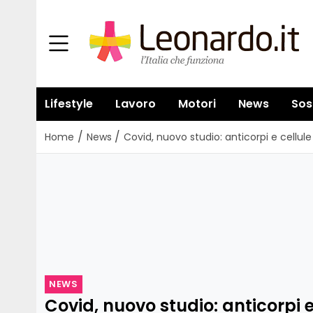
Lifestyle
Lavoro
Motori
News
Sos
/
/
Home
News
Covid, nuovo studio: anticorpi e cellul
NEWS
Covid, nuovo studio: anticorpi e