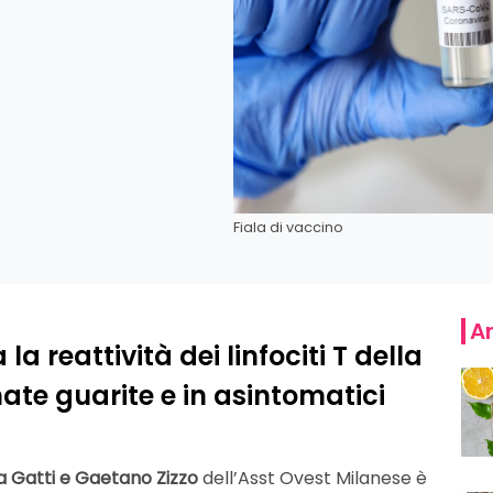
Fiala di vaccino
Ar
a reattività dei linfociti T della
te guarite e in asintomatici
a Gatti e Gaetano Zizzo
dell’Asst Ovest Milanese è