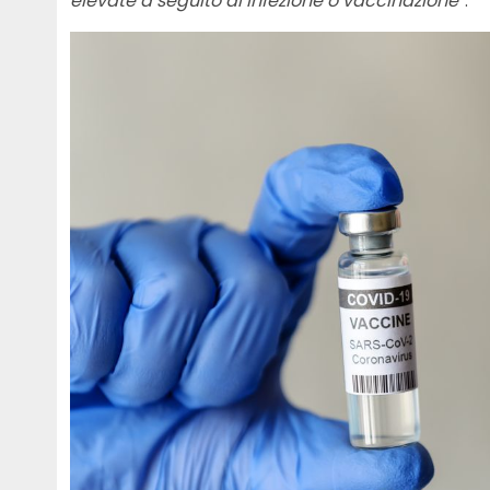
elevate a seguito di infezione o vaccinazione”
.