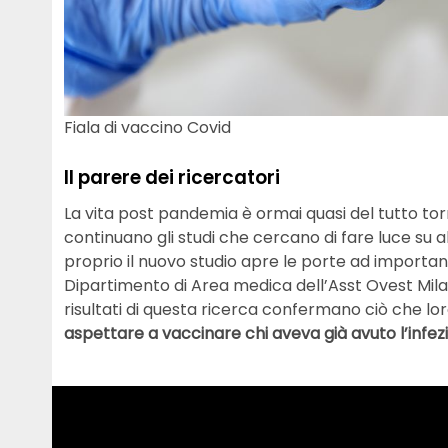
Fiala di vaccino Covid
Il parere dei ricercatori
La vita post pandemia è ormai quasi del tutto tor
continuano gli studi che cercano di fare luce su a
proprio il nuovo studio apre le porte ad importanti 
Dipartimento di Area medica dell’Asst Ovest Milan
risultati di questa ricerca confermano ciò che 
aspettare a vaccinare chi aveva già avuto l’infez