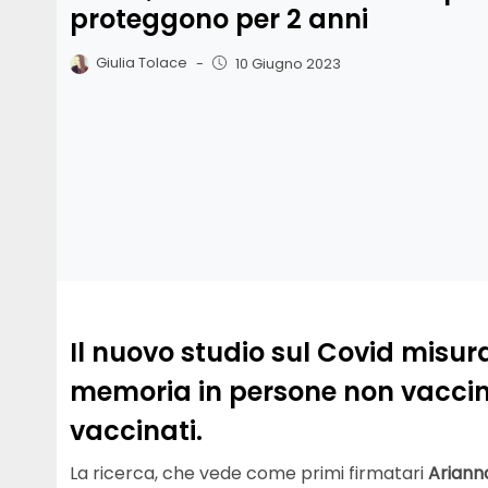
proteggono per 2 anni
Giulia Tolace
-
10 Giugno 2023
Il nuovo studio sul Covid misura l
memoria in persone non vaccina
vaccinati.
La ricerca, che vede come primi firmatari
Ariann