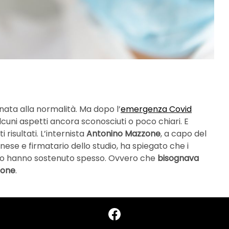
nata alla normalità. Ma dopo l’
emergenza Covid
lcuni aspetti ancora sconosciuti o poco chiari. E
risultati. L’internista
Antonino Mazzone
, a capo del
ese e firmatario dello studio, ha spiegato che i
loro hanno sostenuto spesso. Ovvero che
bisognava
ione
.