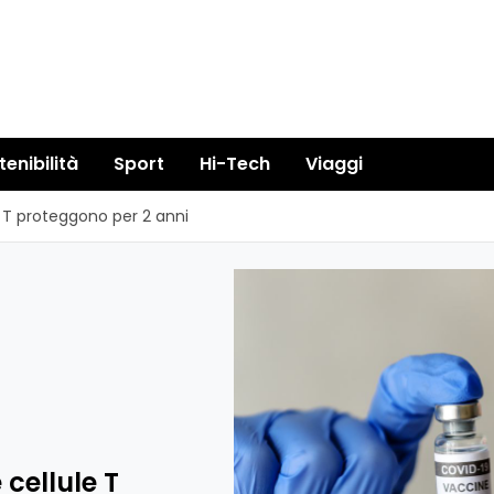
tenibilità
Sport
Hi-Tech
Viaggi
e T proteggono per 2 anni
 cellule T