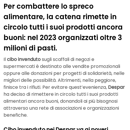
Per combattere lo spreco
alimentare, la catena rimette in
circolo tutti i suoi prodotti ancora
buoni: nel 2023 organizzati oltre 3
milioni di pasti.
Il
cibo invenduto
sugli scaffali di negozi e
supermercati è destinato alle vendite promozionali
oppure alle donazioni per progetti di solidarietà, nelle
migliori delle possibilità. Altrimenti, nella peggiore,
finisce tra i rifiuti. Per evitare quest’evenienza,
Despar
ha deciso di rimettere in circolo tutti i suoi prodotti
alimentari ancora buoni, donandoli ai più bisognosi
attraverso una rete di associazioni e organizzazioni
benefiche.
Cibo invenduto nei Despar va ai poveri