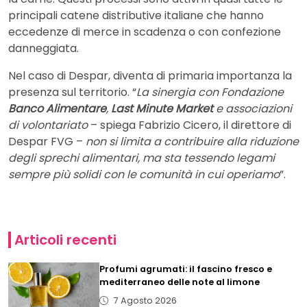
principali catene distributive italiane che hanno
eccedenze di merce in scadenza o con confezione
danneggiata.
Nel caso di Despar, diventa di primaria importanza la
presenza sul territorio. “
La sinergia con Fondazione
Banco Alimentare
,
Last Minute Market
e associazioni
di volontariato
– spiega Fabrizio Cicero, il direttore di
Despar FVG –
non si limita a contribuire alla riduzione
degli sprechi alimentari, ma sta tessendo legami
sempre più solidi con le comunità in cui operiamo
”.
Articoli recenti
Profumi agrumati: il fascino fresco e
mediterraneo delle note al limone
7 Agosto 2026