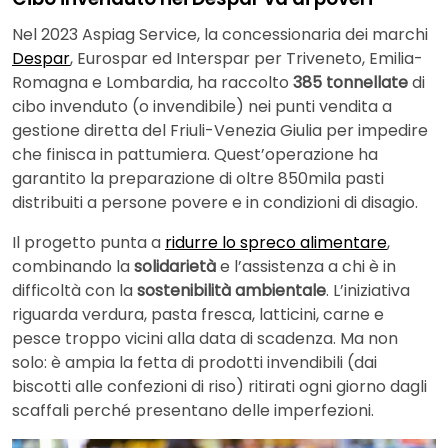
Nel 2023 Aspiag Service, la concessionaria dei marchi
Despar
, Eurospar ed Interspar per Triveneto, Emilia-
Romagna e Lombardia, ha raccolto
385 tonnellate
di
cibo invenduto (o invendibile) nei punti vendita a
gestione diretta del Friuli-Venezia Giulia per impedire
che finisca in pattumiera. Quest’operazione ha
garantito la preparazione di oltre 850mila pasti
distribuiti a persone povere e in condizioni di disagio.
Il progetto punta a
ridurre lo spreco alimentare
,
combinando la
solidarietà
e l’assistenza a chi è in
difficoltà con la
sostenibilità ambientale
. L’iniziativa
riguarda verdura, pasta fresca, latticini, carne e
pesce troppo vicini alla data di scadenza. Ma non
solo: è ampia la fetta di prodotti invendibili (dai
biscotti alle confezioni di riso) ritirati ogni giorno dagli
scaffali perché presentano delle imperfezioni.