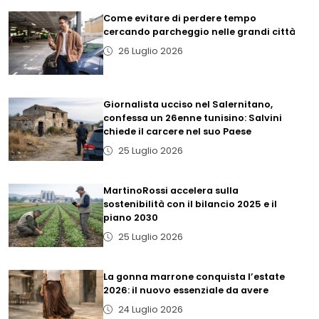
Come evitare di perdere tempo
cercando parcheggio nelle grandi città
26 Luglio 2026
Giornalista ucciso nel Salernitano,
confessa un 26enne tunisino: Salvini
chiede il carcere nel suo Paese
25 Luglio 2026
MartinoRossi accelera sulla
sostenibilità con il bilancio 2025 e il
piano 2030
25 Luglio 2026
La gonna marrone conquista l’estate
2026: il nuovo essenziale da avere
24 Luglio 2026