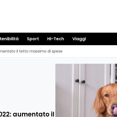
tenibilità
Sport
Hi-Tech
Viaggi
mentato il tetto massimo di spese
022: aumentato il