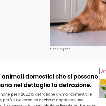
Cane e gatto
Ar
li animali domestici che si possono
na nel dettaglio la detrazione.
che per il 2022 la detrazione animali domestici è
lta, però, il Governo ha deciso di apportare una
tetto massimo dell’
agevolazione fiscale
. Vediamo, nel