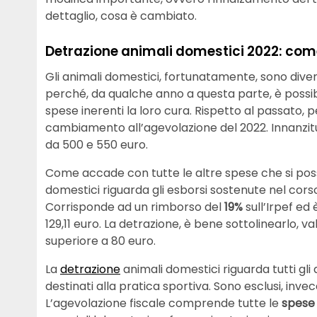
dettaglio, cosa è cambiato.
Detrazione animali domestici 2022: com
Gli animali domestici, fortunatamente, sono divent
perché, da qualche anno a questa parte, è possibi
spese inerenti la loro cura. Rispetto al passato,
cambiamento all’agevolazione del 2022. Innanzit
da 500 e 550 euro.
Come accade con tutte le altre spese che si pos
domestici riguarda gli esborsi sostenute nel corso
Corrisponde ad un rimborso del
19%
sull’Irpef ed
129,11 euro. La detrazione, è bene sottolinearlo, v
superiore a 80 euro.
La
detrazione
animali domestici riguarda tutti g
destinati alla pratica sportiva. Sono esclusi, invece,
L’agevolazione fiscale comprende tutte le
spese