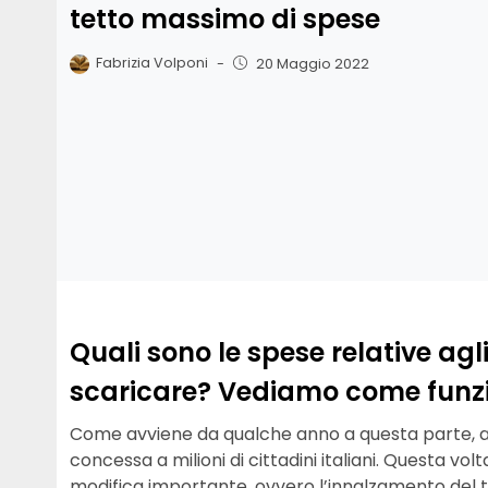
tetto massimo di spese
Fabrizia Volponi
-
20 Maggio 2022
Quali sono le spese relative ag
scaricare? Vediamo come funzio
Come avviene da qualche anno a questa parte, an
concessa a milioni di cittadini italiani. Questa vo
modifica importante, ovvero l’innalzamento del 