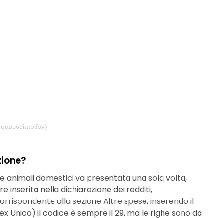
oassociato.fsv)
zione?
e animali domestici va presentata una sola volta,
re inserita nella dichiarazione dei redditi,
 corrispondente alla sezione Altre spese, inserendo il
 (ex Unico) il codice è sempre il 29, ma le righe sono da