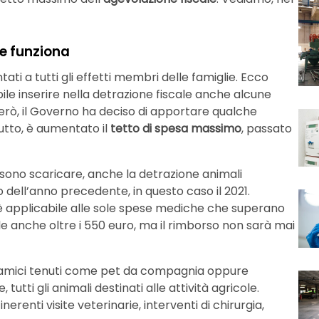
e funziona
ati a tutti gli effetti membri delle famiglie. Ecco
le inserire nella detrazione fiscale anche alcune
 però, il Governo ha deciso di apportare qualche
utto, è aumentato il
tetto di spesa massimo
, passato
sono scaricare, anche la detrazione animali
 dell’anno precedente, in questo caso il 2021.
 è applicabile alle sole spese mediche che superano
ale anche oltre i 550 euro, ma il rimborso non sarà mai
li amici tenuti come pet da compagnia oppure
 tutti gli animali destinati alle attività agricole.
inerenti visite veterinarie, interventi di chirurgia,