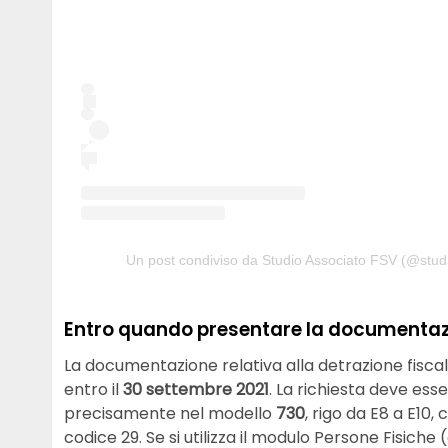
Un post condiviso da Studio Associato FSV (@studi
Entro quando presentare la documenta
La documentazione relativa alla detrazione fiscal
entro il
30 settembre 2021
. La richiesta deve esse
precisamente nel modello
730
, rigo da E8 a E10,
codice 29. Se si utilizza il modulo Persone Fisiche