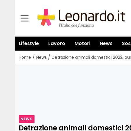
Lifestyle
Lavoro
Motori
News
Sos
/
/
Home
News
Detrazione animali domestici 2022: au
NEWS
Detrazione animali domestici 2