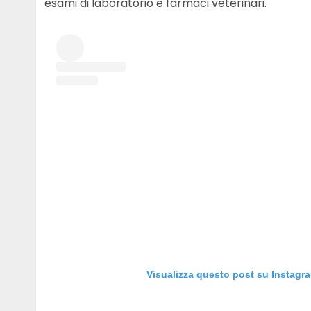
esami di laboratorio e farmaci veterinari.
Visualizza questo post su Instagr