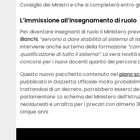
Consiglio dei Ministri e che si completerà entro g
L’immissione all’insegnamento di ruolo
Per diventare insegnanti di ruolo il Ministero p
Bianchi
,
“servono a dare stabilità al sistema di is
interviene anche sul tema della formazione
“com
qualificazione di tutto il sistema”
. La vera novità
concorsi per i nuovi docenti quanto dei percorsi c
Questo nuovo pacchetto contenuto nel
piano sc
pubblicato in Gazzetta Ufficiale molto probabil
trattandosi di un decreto, potrebbero esserci de
parlamentare. Lo schema del Ministero dell’Istru
neolaureati e un’altra per i precari con almeno 36
cinque anni.