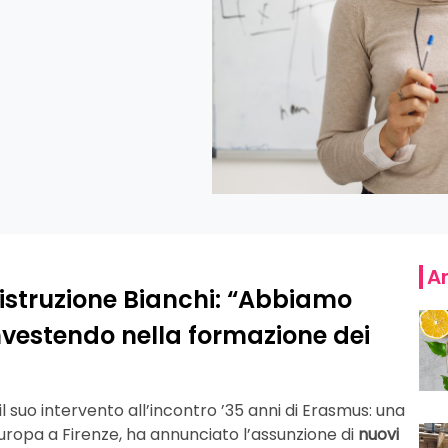
Ar
l’istruzione Bianchi: “Abbiamo
investendo nella formazione dei
il suo intervento all’incontro ’35 anni di Erasmus: una
Europa a Firenze, ha annunciato l’assunzione di
nuovi