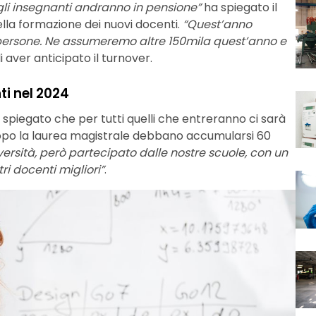
 gli insegnanti andranno in pensione”
ha spiegato il
ella formazione dei nuovi docenti.
“Quest’anno
persone. Ne assumeremo altre 150mila quest’anno e
aver anticipato il turnover.
ti nel 2024
 spiegato che per tutti quelli che entreranno ci sarà
opo la laurea magistrale debbano accumularsi 60
versità, però partecipato dalle nostre scuole, con un
ri docenti migliori”
.