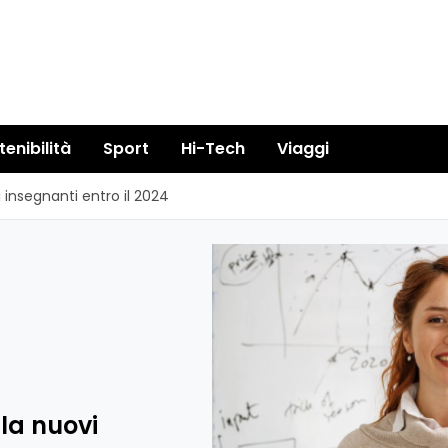
tenibilità
Sport
Hi-Tech
Viaggi
 insegnanti entro il 2024
la nuovi