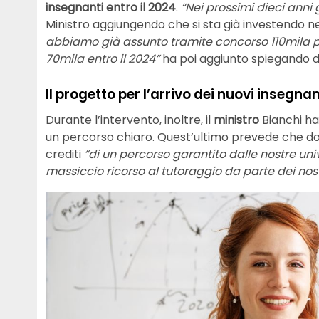
insegnanti entro il 2024
.
“Nei prossimi dieci anni
Ministro aggiungendo che si sta già investendo n
abbiamo già assunto tramite concorso 110mila 
70mila entro il 2024”
ha poi aggiunto spiegando di 
Il progetto per l’arrivo dei nuovi insegnan
Durante l’intervento, inoltre, il
ministro
Bianchi ha
un percorso chiaro. Quest’ultimo prevede che d
crediti
“di un percorso garantito dalle nostre uni
massiccio ricorso al tutoraggio da parte dei nost