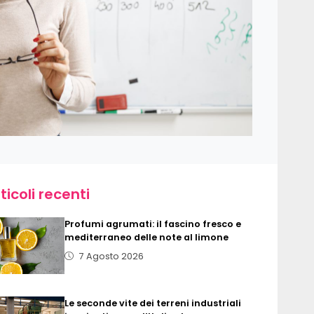
ticoli recenti
Profumi agrumati: il fascino fresco e
mediterraneo delle note al limone
7 Agosto 2026
Le seconde vite dei terreni industriali