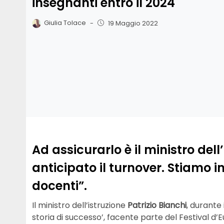
insegnanti entro il 2024
Giulia Tolace
-
19 Maggio 2022
Ad assicurarlo è il ministro del
anticipato il turnover. Stiamo 
docenti”.
Il ministro dell’istruzione
Patrizio Bianchi
, durante 
storia di successo’, facente parte del Festival d’