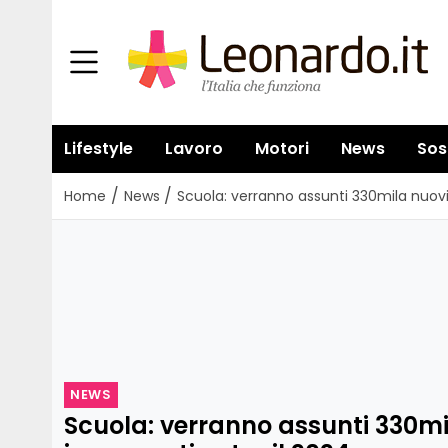
Lifestyle
Lavoro
Motori
News
Sos
/
/
Home
News
Scuola: verranno assunti 330mila nuovi
NEWS
Scuola: verranno assunti 330mi