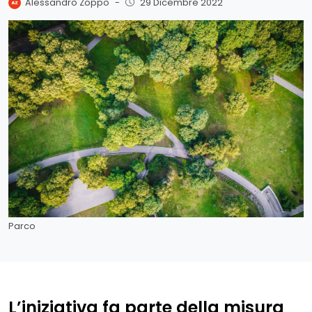
Alessandro Zoppo
-
29 Dicembre 2022
Parco
L’iniziativa fa parte della misura