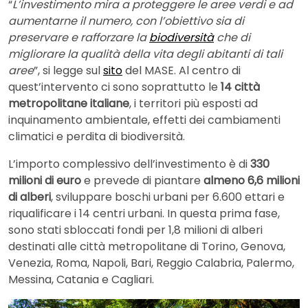
“
L’investimento
mira a proteggere le aree verdi e ad
aumentarne il numero, con l’obiettivo sia di
preservare e rafforzare la
biodiversità
che di
migliorare la qualità della vita degli abitanti di tali
aree
”, si legge sul
sito
del MASE. Al centro di
quest’intervento ci sono soprattutto le
14 città
metropolitane italiane
, i territori più esposti ad
inquinamento ambientale, effetti dei cambiamenti
climatici e perdita di biodiversità.
L’importo complessivo dell’investimento è di
330
milioni di euro
e prevede di piantare
almeno 6,6 milioni
di alberi
, sviluppare boschi urbani per 6.600 ettari e
riqualificare i 14 centri urbani. In questa prima fase,
sono stati sbloccati fondi per 1,8 milioni di alberi
destinati alle città metropolitane di Torino, Genova,
Venezia, Roma, Napoli, Bari, Reggio Calabria, Palermo,
Messina, Catania e Cagliari.