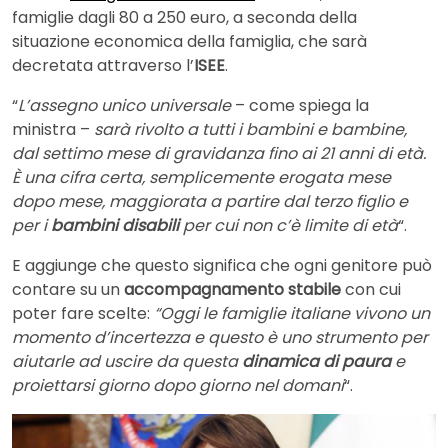
famiglie dagli 80 a 250 euro, a seconda della
situazione economica della famiglia, che sarà
decretata attraverso l’
ISEE
.
“
L’assegno unico universale
– come spiega la
ministra –
sarà rivolto a tutti i bambini e bambine,
dal settimo mese di gravidanza fino ai 21 anni di età.
È una cifra certa, semplicemente erogata mese
dopo mese, maggiorata a partire dal terzo figlio e
per i
bambini disabili
per cui non c’è limite di età
“.
E aggiunge che questo significa che ogni genitore può
contare su un
accompagnamento stabile
con cui
poter fare scelte:
“Oggi le famiglie italiane vivono un
momento d’incertezza e questo è uno strumento per
aiutarle ad uscire da questa
dinamica di paura
e
proiettarsi giorno dopo giorno nel domani
“.