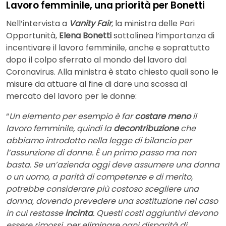
Lavoro femminile, una priorità per Bonetti
Nell’intervista a
Vanity Fair
, la ministra delle Pari
Opportunità,
Elena Bonetti
sottolinea l’importanza di
incentivare il lavoro femminile, anche e soprattutto
dopo il colpo sferrato al mondo del lavoro dal
Coronavirus. Alla ministra è stato chiesto quali sono le
misure da attuare al fine di dare una scossa al
mercato del lavoro per le donne:
“
Un elemento per esempio è far
costare meno
il
lavoro femminile, quindi la
decontribuzione
che
abbiamo introdotto nella legge di bilancio per
l’assunzione di donne. È un primo passo ma non
basta. Se un’azienda oggi deve assumere una donna
o un uomo, a parità di competenze e di merito,
potrebbe considerare più costoso scegliere una
donna, dovendo prevedere una sostituzione nel caso
in cui restasse
incinta
. Questi costi aggiuntivi devono
essere rimossi, per eliminare ogni disparità di