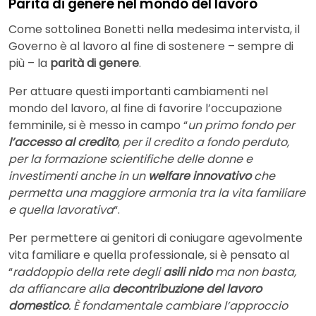
Parità di genere nel mondo del lavoro
Come sottolinea Bonetti nella medesima intervista, il
Governo è al lavoro al fine di sostenere – sempre di
più – la
parità di genere
.
Per attuare questi importanti cambiamenti nel
mondo del lavoro, al fine di favorire l’occupazione
femminile, si è messo in campo “
un primo fondo per
l’accesso al credito
, per il credito a fondo perduto,
per la formazione scientifiche delle donne e
investimenti anche in un
welfare innovativo
che
permetta una maggiore armonia tra la vita familiare
e quella lavorativa
“.
Per permettere ai genitori di coniugare agevolmente
vita familiare e quella professionale, si è pensato al
“
raddoppio della rete degli
asili nido
ma non basta,
da affiancare alla
decontribuzione del lavoro
domestico
. È fondamentale cambiare l’approccio