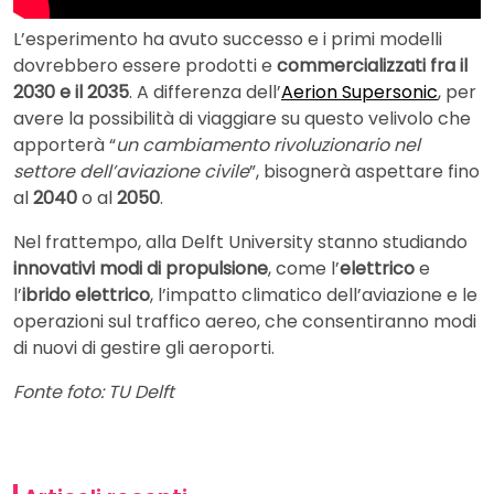
L’esperimento ha avuto successo e i primi modelli
dovrebbero essere prodotti e
commercializzati fra il
2030 e il 2035
. A differenza dell’
Aerion Supersonic
, per
avere la possibilità di viaggiare su questo velivolo che
apporterà “
un cambiamento rivoluzionario nel
settore dell’aviazione civile
”, bisognerà aspettare fino
al
2040
o al
2050
.
Nel frattempo, alla Delft University stanno studiando
innovativi modi di propulsione
, come l’
elettrico
e
l’
ibrido elettrico
, l’impatto climatico dell’aviazione e le
operazioni sul traffico aereo, che consentiranno modi
di nuovi di gestire gli aeroporti.
Fonte foto: TU Delft