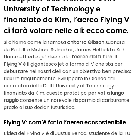
University of Technology e
finanziato da Klm, l’aereo Flying V
ci farà volare nelle ali: ecco come.
Si chiama come la famosa
chitarra Gibson
suonata
da Rudolf e Michael Schenker, James Hetfield e Kirk
Hammett ed è già diventato l’
aereo del futuro
. Il
Flying V
è il gigantesco jet a forma di V che sta per
debuttare nei nostri cieli con un obiettivo ben preciso:
ridurre l’inquinamento. Sviluppato in Olanda dai
ricercatori della Delft University of Technology e
finanziato da Klm, questo prototipo per
voli a lungo
raggio
consente un notevole risparmio di carburante
grazie al suo design futuristico.
Flying V: com’è fatto l’aereo ecosostenibile
L’idea del Flying V è di Justus Benad, studente della TU