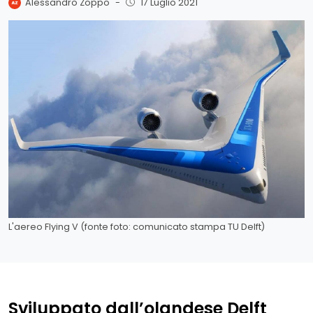
Alessandro Zoppo
-
17 Luglio 2021
L'aereo Flying V (fonte foto: comunicato stampa TU Delft)
Sviluppato dall’olandese Delft