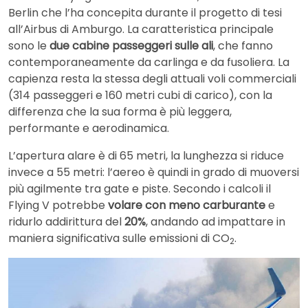
Berlin che l’ha concepita durante il progetto di tesi
all’Airbus di Amburgo. La caratteristica principale
sono le
due cabine passeggeri sulle ali
, che fanno
contemporaneamente da carlinga e da fusoliera. La
capienza resta la stessa degli attuali voli commerciali
(314 passeggeri e 160 metri cubi di carico), con la
differenza che la sua forma è più leggera,
performante e aerodinamica.
L’apertura alare è di 65 metri, la lunghezza si riduce
invece a 55 metri: l’aereo è quindi in grado di muoversi
più agilmente tra gate e piste. Secondo i calcoli il
Flying V potrebbe
volare con meno carburante
e
ridurlo addirittura del
20%
, andando ad impattare in
maniera significativa sulle emissioni di CO
.
2