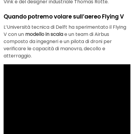
Vink e del designer industriale Thomas Rotte.
Quando potremo volare sull’aereo Flying V
L’Università tecnica di Delft ha sperimentato il Flying
V con un
modello in scala
e un team di Airbus
composto da ingegneri e un pilota di droni per
verificare le capacità di manovra, decollo e
atterraggio.