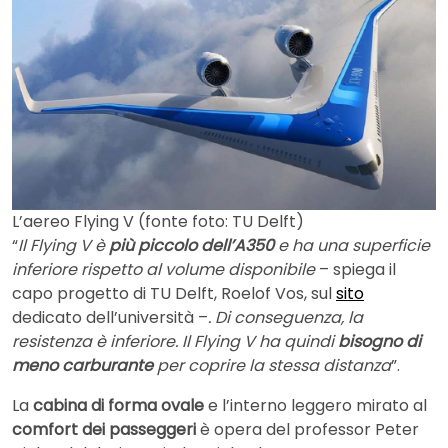
L’aereo Flying V (fonte foto: TU Delft)
“
Il Flying V è
più piccolo dell’A350
e ha una superficie
inferiore rispetto al volume disponibile
– spiega il
capo progetto di TU Delft, Roelof Vos, sul
sito
dedicato dell’università –
. Di conseguenza, la
resistenza è inferiore. Il Flying V ha quindi
bisogno di
meno carburante
per coprire la stessa distanza
”.
La
cabina di forma ovale
e l’interno leggero mirato al
comfort dei passeggeri
è opera del professor Peter