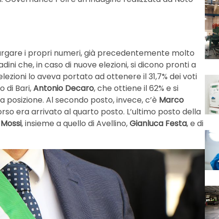
argare i propri numeri, già precedentemente molto
dini che, in caso di nuove elezioni, si dicono pronti a
elezioni lo aveva portato ad ottenere il 31,7% dei voti
o di Bari,
Antonio Decaro
, che ottiene il 62% e si
 posizione. Al secondo posto, invece, c’è
Marco
orso era arrivato al quarto posto. L’ultimo posto della
 Mossi
, insieme a quello di Avellino,
Gianluca Festa
, e di