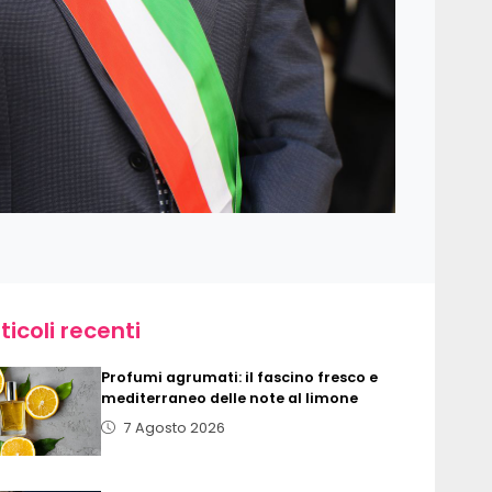
ticoli recenti
Profumi agrumati: il fascino fresco e
mediterraneo delle note al limone
7 Agosto 2026