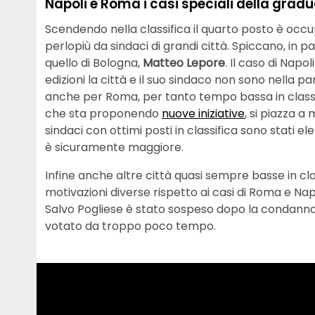
Napoli e Roma i casi speciali della grad
Scendendo nella classifica il quarto posto è occu
perlopiù da sindaci di grandi città. Spiccano, in par
quello di Bologna,
Matteo Lepore
. Il caso di Napo
edizioni la città e il suo sindaco non sono nella 
anche per Roma, per tanto tempo bassa in classi
che sta proponendo
nuove iniziative
, si piazza a
sindaci con ottimi posti in classifica sono stati e
è sicuramente maggiore.
Infine anche altre città quasi sempre basse in cla
motivazioni diverse rispetto ai casi di Roma e Napol
Salvo Pogliese è stato sospeso dopo la condanna
votato da troppo poco tempo.