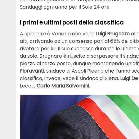
Sondaggi ogni anno per Il Sole 24 ore.
I primi e ultimi posti della classifica
A spiccare è Venezia che vede
Luigi Brugnaro
all
alti, arrivando ad un consenso pari al 65% dei citta
rivotare per lui. Il suo successo durante le ultime 
da solo. Brugnaro è riuscito a sorpassare il sindac
piazza al terzo posto, dunque mantenendo un’alta
Fioravanti
, sindaco di Ascoli Piceno che l’anno sc
classifica, invece, vede il sindaco di Siena,
Luigi De
Lecce,
Carlo Maria Salvemini
.