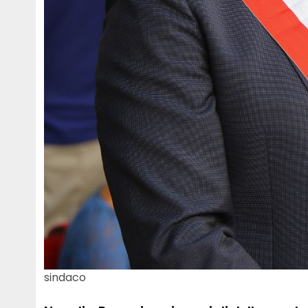
sindaco