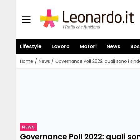
Lifestyle
Lavoro
Motori
News
Sos
/
/
Home
News
Governance Poll 2022: quali sono i sin
NEWS
Governance Poll 2022: quali son