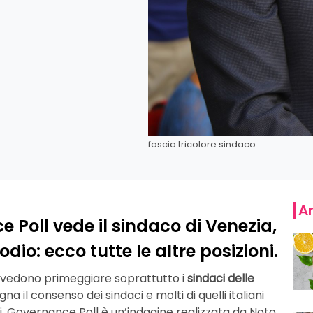
fascia tricolore sindaco
Ar
 Poll vede il sindaco di Venezia,
dio: ecco tutte le altre posizioni.
ll vedono primeggiare soprattutto i
sindaci delle
 il consenso dei sindaci e molti di quelli italiani
. Governance Poll è un’indagine realizzata da Noto