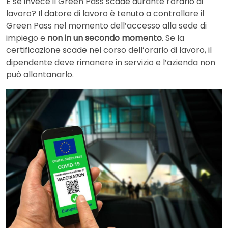
E se invece il Green Pass scade durante l’orario di
lavoro? Il datore di lavoro è tenuto a controllare il
Green Pass nel momento dell’accesso alla sede di
impiego e
non in un secondo momento
. Se la
certificazione scade nel corso dell’orario di lavoro, il
dipendente deve rimanere in servizio e l’azienda non
può allontanarlo.