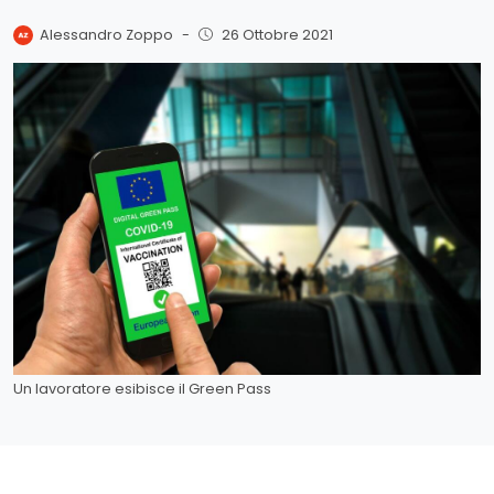
Alessandro Zoppo
-
26 Ottobre 2021
Un lavoratore esibisce il Green Pass