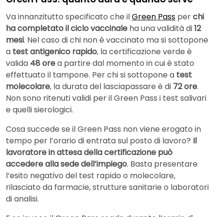
Va innanzitutto specificato che il
Green Pass
per
chi
ha completato il ciclo vaccinale
ha una validità di
12
mesi
. Nel caso di chi non è vaccinato ma si sottopone
a
test antigenico rapido
, la certificazione verde è
valida
48 ore
a partire dal momento in cui è stato
effettuato il tampone. Per chi si sottopone a
test
molecolare
, la durata del lasciapassare è di
72 ore
.
Non sono ritenuti validi per il Green Pass i test salivari
e quelli sierologici.
Cosa succede se il Green Pass non viene erogato in
tempo per l’orario di entrata sul posto di lavoro?
Il
lavoratore in attesa della certificazione può
accedere alla sede dell’impiego
. Basta presentare
l’esito negativo del test rapido o molecolare,
rilasciato da farmacie, strutture sanitarie o laboratori
di analisi.