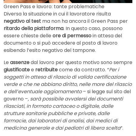
Green Pass e lavoro: tante problematiche
Diversa la situazione in cui il lavoratore risulta
negativo al test
ma non ha ancora il Green Pass per
ritardo della piattaforma
. In questo caso, possono
essere chieste delle
ore di permesso
in attesa del
documento o si può accedere al posto di lavoro
esibendo l’esito negativo del tampone.
Le
assenze
dal lavoro per questo motivo sono sempre
giustificate
e
retribuite
come da contratto. “
Per i
soggetti in attesa di rilascio di valida certificazione
verde e che ne abbiano diritto, nelle more del rilascio
e dell’eventuale aggiornamento
– si legge sul sito del
governo –
, sarà possibile avvalersi dei documenti
rilasciati, in formato cartaceo o digitale, dalle
strutture sanitarie pubbliche e private, dalle
farmacie, dai laboratori di analisi, dai medici di
medicina generale e dai pediatri di libera scelta
”.