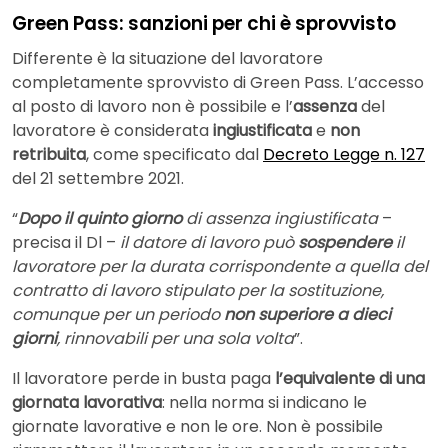
Green Pass: sanzioni per chi è sprovvisto
Differente è la situazione del lavoratore
completamente sprovvisto di Green Pass. L’accesso
al posto di lavoro non è possibile e l’
assenza
del
lavoratore è considerata
ingiustificata
e
non
retribuita
, come specificato dal
Decreto Legge n. 127
del 21 settembre 2021.
“
Dopo il quinto giorno
di assenza ingiustificata
–
precisa il Dl –
il datore di lavoro può
sospendere
il
lavoratore per la durata corrispondente a quella del
contratto di lavoro stipulato per la sostituzione,
comunque per un periodo
non superiore a dieci
giorni
, rinnovabili per una sola volta
”.
Il lavoratore perde in busta paga
l’equivalente di una
giornata lavorativa
: nella norma si indicano le
giornate lavorative e non le ore. Non è possibile