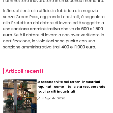
riammettere il lavoratore in un secondo momento.
Infine, chi entra in ufficio, in fabbrica o in negozio
senza Green Pass, aggirando i controlli, è segnalato
alla Prefettura dal datore di lavoro ed è soggetto a
una
sanzione amministrativa
che va
da 600 a 1.500
euro
. Se è il datore di lavoro a non aver verificato la
certificazione, le violazioni sono punite con una
sanzione amministrativa
tra i 400 e i 1.000 euro
.
Articoli recenti
Le seconde vite dei terreni industriali
inquinati: come l’Italia sta recuperando
i suoi ex siti industriali
4 Agosto 2026