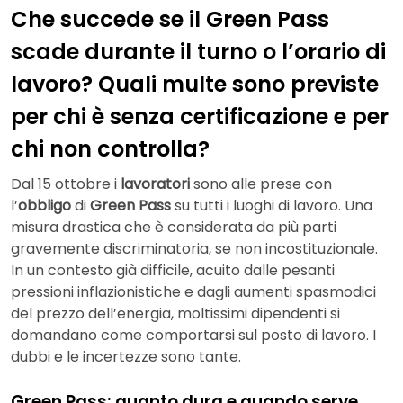
Che succede se il Green Pass
scade durante il turno o l’orario di
lavoro? Quali multe sono previste
per chi è senza certificazione e per
chi non controlla?
Dal 15 ottobre i
lavoratori
sono alle prese con
l’
obbligo
di
Green Pass
su tutti i luoghi di lavoro. Una
misura drastica che è considerata da più parti
gravemente discriminatoria, se non incostituzionale.
In un contesto già difficile, acuito dalle pesanti
pressioni inflazionistiche e dagli aumenti spasmodici
del prezzo dell’energia, moltissimi dipendenti si
domandano come comportarsi sul posto di lavoro. I
dubbi e le incertezze sono tante.
Green Pass: quanto dura e quando serve