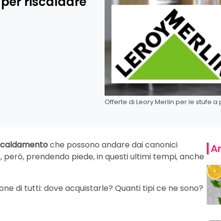
n per riscaldare
Offerte di Leory Merlin per le stufe a
riscaldamento
che possono andare dai canonici
Ar
o, però, prendendo piede, in questi ultimi tempi, anche
ne di tutti: dove acquistarle? Quanti tipi ce ne sono?