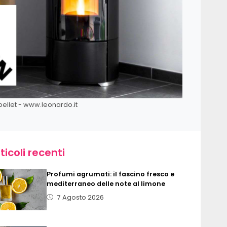
 pellet - www.leonardo.it
ticoli recenti
Profumi agrumati: il fascino fresco e
mediterraneo delle note al limone
7 Agosto 2026