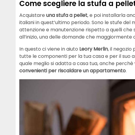
Come scegliere la stufa a pelle
Acquistare
una stufa a pellet
, e poi installarla a
italiani in quest’ultimo periodo. Sono le stufe d
attenzione e manutenzione rispetto a quelli che s
all’inizio, una delle domande che maggiormente 
In questo ci viene in aiuto
Leory Merlin
, il negozi
tutte le componenti per la tua casa e per il suo ar
quale meglio si adatta a casa tua, anche perch
convenienti per riscaldare un appartamento
.