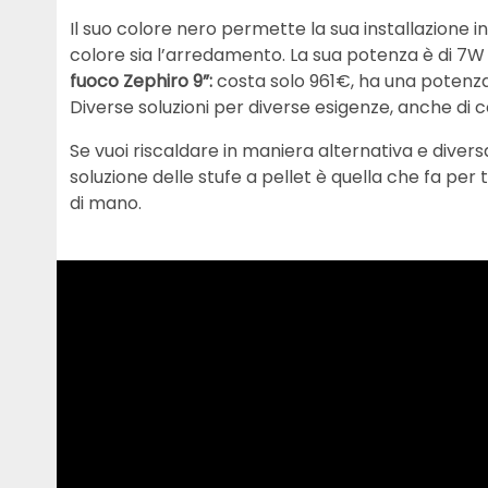
Il suo colore nero permette la sua installazione in
colore sia l’arredamento. La sua potenza è di 7W
fuoco Zephiro 9”:
costa solo 961€, ha una potenza 
Diverse soluzioni per diverse esigenze, anche di c
Se vuoi riscaldare in maniera alternativa e divers
soluzione delle stufe a pellet è quella che fa per t
di mano.