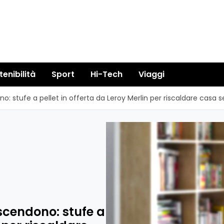
tenibilità
Sport
Hi-Tech
Viaggi
no: stufe a pellet in offerta da Leroy Merlin per riscaldare casa 
i scendono: stufe a