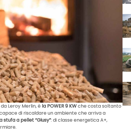
 da Leroy Merlin, è
la POWER 9 KW
che costa soltanto
capace di riscaldare un ambiente che arriva a
la stufa a pellet “Giusy”
: di classe energetica A+,
rmiare.