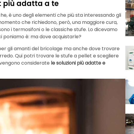
t più adatta a te
nche, è uno degli elementi che più sta interessando gli
el momento che richiedono, però, una maggiore cura,
ono i termosifoni o le classiche stufe. Lo dicevamo
ci poniamo è: ma dove acquistarle?
o per gli amanti del bricolage ma anche dove trovare
redo. Qui potri trovare le stufe a pellet e scegliere
è vengono considerate
le soluzioni più adatte e