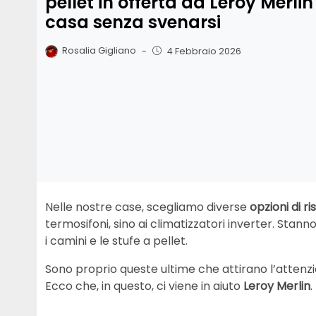
pellet in offerta da Leroy Merli
casa senza svenarsi
Rosalia Gigliano
-
4 Febbraio 2026
Nelle nostre case, scegliamo diverse
opzioni di 
termosifoni, sino ai climatizzatori inverter. Stann
i camini e le stufe a pellet.
Sono proprio queste ultime che attirano l’attenzio
Ecco che, in questo, ci viene in aiuto
Leroy Merlin
.