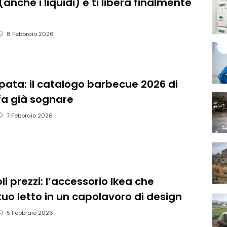
(anche i liquidi) e ti libera finalmente
8 Febbraio 2026
ipata: il catalogo barbecue 2026 di
 fa già sognare
7 Febbraio 2026
li prezzi: l’accessorio Ikea che
tuo letto in un capolavoro di design
5 Febbraio 2026