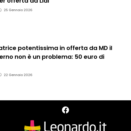
er offerta da Lidl
25 Gennaio 2026
trice potentissima in offerta da MD il
erno non è un problema: 50 euro di
22 Gennaio 2026