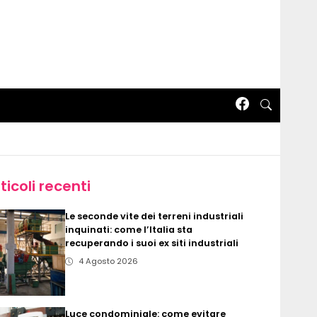
ticoli recenti
Le seconde vite dei terreni industriali
inquinati: come l’Italia sta
recuperando i suoi ex siti industriali
4 Agosto 2026
Luce condominiale: come evitare