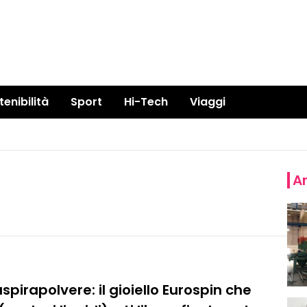
tenibilità
Sport
Hi-Tech
Viaggi
Ar
spirapolvere: il gioiello Eurospin che