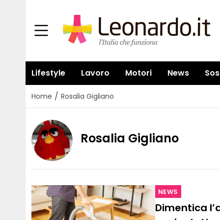
Lifestyle
Lavoro
Motori
News
Sos
/
Home
Rosalia Gigliano
Rosalia Gigliano
NEWS
Dimentica l’a