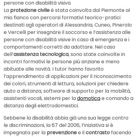
persone con disabilità visiva
La
protezione civile
è stata coinvolta dal Piemonte al
mio fianco con percorsi formativi teorico-pratici
destinati agli operatori di Alessandria, Cuneo, Pinerolo
e Vercelli per insegnare il soccorso e l’assistenza alle
persone con disabilità visive in caso di emergenza e i
comportamenti corretti da adottare. Nel caso
dell’
assistenza tecnologica
, sono state coinvolte in
incontri formativi le persone più anziane e meno
abituate alle novità. I tutor hanno favorito
l’apprendimento di applicazioni per il riconoscimento
dei colori, strumenti di lettura, soluzioni per chiedere
aiuto a distanza, software di supporto per la mobilità,
assistenti vocali, sistemi per la
domotica
e comando a
distanza degli elettrodomestici.
Sebbene la disabilità abbia già una sua legge contro
le discriminazioni, la 67 del 2006, l’iniziativa si è
impegnata per la
prevenzione
e il
contrasto
facendo