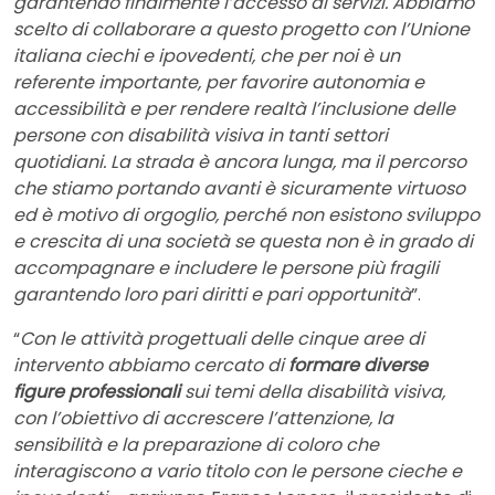
garantendo finalmente l’accesso ai servizi. Abbiamo
scelto di collaborare a questo progetto con l’Unione
italiana ciechi e ipovedenti, che per noi è un
referente importante, per favorire autonomia e
accessibilità e per rendere realtà l’inclusione delle
persone con disabilità visiva in tanti settori
quotidiani. La strada è ancora lunga, ma il percorso
che stiamo portando avanti è sicuramente virtuoso
ed è motivo di orgoglio, perché non esistono sviluppo
e crescita di una società se questa non è in grado di
accompagnare e includere le persone più fragili
garantendo loro pari diritti e pari opportunità
”.
“
Con le attività progettuali delle cinque aree di
intervento abbiamo cercato di
formare diverse
figure professionali
sui temi della disabilità visiva,
con l’obiettivo di accrescere l’attenzione, la
sensibilità e la preparazione di coloro che
interagiscono a vario titolo con le persone cieche e