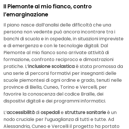
Il Piemonte al mio fianco, contro
l’emarginazione
Il piano nasce dall’analisi delle difficoltà che una
persona non vedente può ancora incontrare tra i
banchi di scuola e in ospedale, in situazioni impreviste
e di emergenza e con le tecnologie digitali. Dal
Piemonte al mio fianco sono arrivate attività di
formazione, confronto reciproco e dimostrazioni
pratiche. L’
inclusione scolastica
è stata promossa da
una serie di percorsi formativi per insegnanti delle
scuole piemontesi di ogni ordine e grado, tenuti nelle
province di Biella, Cuneo, Torino e Vercelli, per
favorire la conoscenza del codice Braille, dei
dispositivi digitali e dei programmi informatici.
L’
accessibilità
di
ospedali
e
strutture sanitarie
è un
nodo cruciale per l’uguaglianza di tutti e tutte. Ad
Alessandria, Cuneo e Vercelli il progetto ha portato