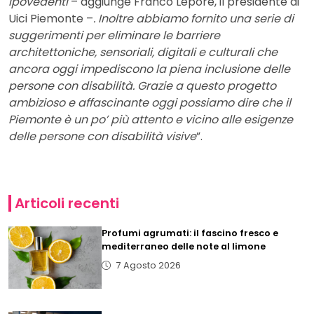
ipovedenti
– aggiunge Franco Lepore, il presidente di
Uici Piemonte –
. Inoltre abbiamo fornito una serie di
suggerimenti per eliminare le barriere
architettoniche, sensoriali, digitali e culturali che
ancora oggi impediscono la piena inclusione delle
persone con disabilità. Grazie a questo progetto
ambizioso e affascinante oggi possiamo dire che il
Piemonte è un po’ più attento e vicino alle esigenze
delle persone con disabilità visive
”.
Articoli recenti
Profumi agrumati: il fascino fresco e
mediterraneo delle note al limone
7 Agosto 2026