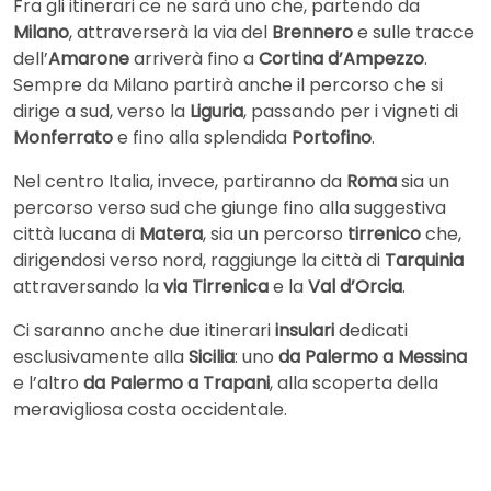
Fra gli itinerari ce ne sarà uno che, partendo da
Milano
, attraverserà la via del
Brennero
e sulle tracce
dell’
Amarone
arriverà fino a
Cortina d’Ampezzo
.
Sempre da Milano partirà anche il percorso che si
dirige a sud, verso la
Liguria
, passando per i vigneti di
Monferrato
e fino alla splendida
Portofino
.
Nel centro Italia, invece, partiranno da
Roma
sia un
percorso verso sud che giunge fino alla suggestiva
città lucana di
Matera
, sia un percorso
tirrenico
che,
dirigendosi verso nord, raggiunge la città di
Tarquinia
attraversando la
via Tirrenica
e la
Val d’Orcia
.
Ci saranno anche due itinerari
insulari
dedicati
esclusivamente alla
Sicilia
: uno
da Palermo a Messina
e l’altro
da Palermo a Trapani
, alla scoperta della
meravigliosa costa occidentale.