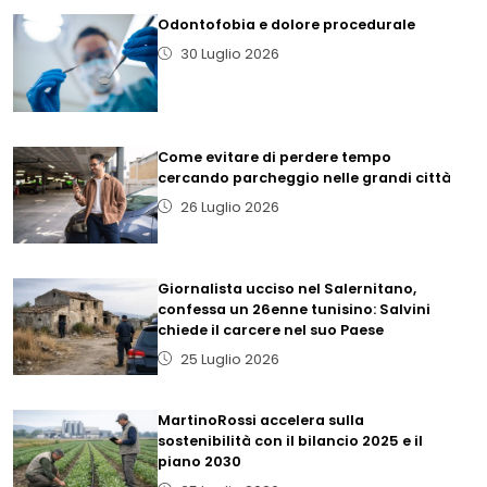
Odontofobia e dolore procedurale
30 Luglio 2026
Come evitare di perdere tempo
cercando parcheggio nelle grandi città
26 Luglio 2026
Giornalista ucciso nel Salernitano,
confessa un 26enne tunisino: Salvini
chiede il carcere nel suo Paese
25 Luglio 2026
MartinoRossi accelera sulla
sostenibilità con il bilancio 2025 e il
piano 2030