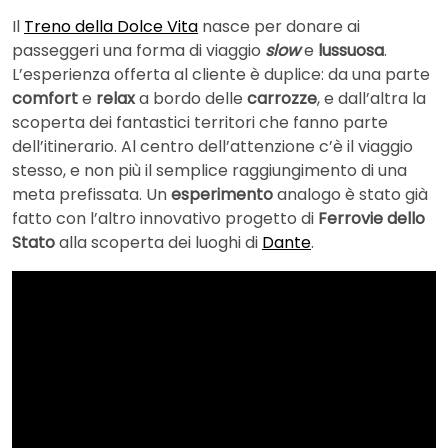
Il
Treno della Dolce Vita
nasce per donare ai
passeggeri una forma di viaggio
slow
e
lussuosa
.
L’esperienza offerta al cliente è duplice: da una parte
comfort
e
relax
a bordo delle
carrozze
, e dall’altra la
scoperta dei fantastici territori che fanno parte
dell’itinerario. Al centro dell’attenzione c’è il viaggio
stesso, e non più il semplice raggiungimento di una
meta prefissata. Un
esperimento
analogo è stato già
fatto con l’altro innovativo progetto di
Ferrovie dello
Stato
alla scoperta dei luoghi di
Dante
.