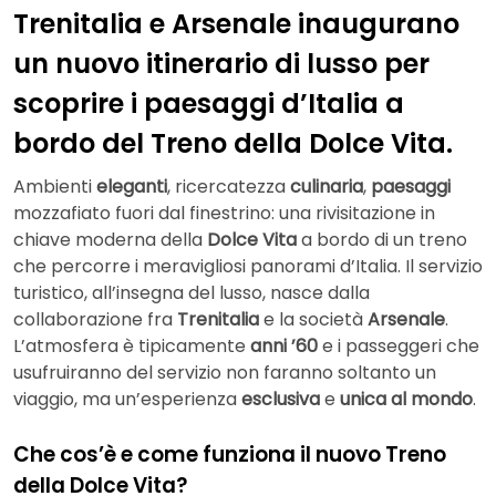
Trenitalia e Arsenale inaugurano
un nuovo itinerario di lusso per
scoprire i paesaggi d’Italia a
bordo del Treno della Dolce Vita.
Ambienti
eleganti
, ricercatezza
culinaria
,
paesaggi
mozzafiato fuori dal finestrino: una rivisitazione in
chiave moderna della
Dolce Vita
a bordo di un treno
che percorre i meravigliosi panorami d’Italia. Il servizio
turistico, all’insegna del lusso, nasce dalla
collaborazione fra
Trenitalia
e la società
Arsenale
.
L’atmosfera è tipicamente
anni ’60
e i passeggeri che
usufruiranno del servizio non faranno soltanto un
viaggio, ma un’esperienza
esclusiva
e
unica al mondo
.
Che cos’è e come funziona il nuovo Treno
della Dolce Vita?