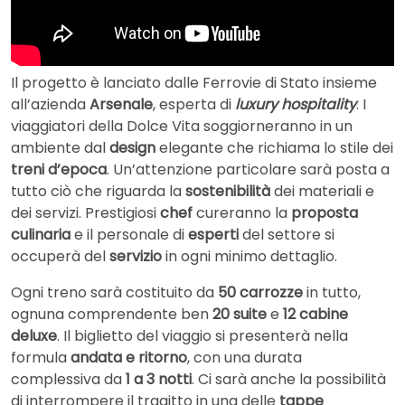
Il progetto è lanciato dalle Ferrovie di Stato insieme
all’azienda
Arsenale
, esperta di
luxury hospitality
. I
viaggiatori della Dolce Vita soggiorneranno in un
ambiente dal
design
elegante che richiama lo stile dei
treni d’epoca
. Un’attenzione particolare sarà posta a
tutto ciò che riguarda la
sostenibilità
dei materiali e
dei servizi. Prestigiosi
chef
cureranno la
proposta
culinaria
e il personale di
esperti
del settore si
occuperà del
servizio
in ogni minimo dettaglio.
Ogni treno sarà costituito da
50 carrozze
in tutto,
ognuna comprendente ben
20 suite
e
12 cabine
deluxe
. Il biglietto del viaggio si presenterà nella
formula
andata e ritorno
, con una durata
complessiva da
1 a 3 notti
. Ci sarà anche la possibilità
di interrompere il tragitto in una delle
tappe