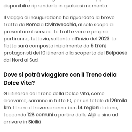
disponibili e riprenderlo in qualsiasi momento.
Il viaggio di inaugurazione ha riguardato la breve
tratta da
Roma
a
Civitavecchia
, al solo scopo di
presentare il servizio. Le tratte vere e proprie
partiranno, tuttavia, soltanto all’inizio del
2023
. La
flotta sarà composta inizialmente da
5 treni
,
protagonisti dei 10 itinerari alla scoperta del
Belpaese
dal Nord al Sud.
Dove si potrà viaggiare con il Treno della
Dolce Vita?
Gli itinerari del Treno della Dolce Vita, come
dicevamo, saranno in tutto 10, per un totale di
126mila
km
. I treni attraverseranno ben
14 regioni
italiane,
toccando
128 comuni
a partire dalle
Alpi
e sino ad
arrivare in
Sicilia
.