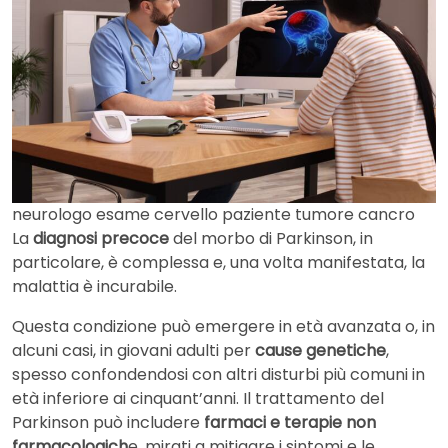
neurologo esame cervello paziente tumore cancro
La
diagnosi precoce
del morbo di Parkinson, in
particolare, è complessa e, una volta manifestata, la
malattia è incurabile.
Questa condizione può emergere in età avanzata o, in
alcuni casi, in giovani adulti per
cause genetiche
,
spesso confondendosi con altri disturbi più comuni in
età inferiore ai cinquant’anni. Il trattamento del
Parkinson può includere
farmaci e terapie non
farmacologich
e, mirati a mitigare i sintomi e le