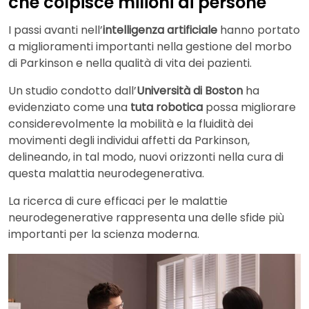
che colpisce milioni di persone
I passi avanti nell’
intelligenza artificiale
hanno portato
a miglioramenti importanti nella gestione del morbo
di Parkinson e nella qualità di vita dei pazienti.
Un studio condotto dall’
Università di Boston
ha
evidenziato come una
tuta robotica
possa migliorare
considerevolmente la mobilità e la fluidità dei
movimenti degli individui affetti da Parkinson,
delineando, in tal modo, nuovi orizzonti nella cura di
questa malattia neurodegenerativa.
La ricerca di cure efficaci per le malattie
neurodegenerative rappresenta una delle sfide più
importanti per la scienza moderna.