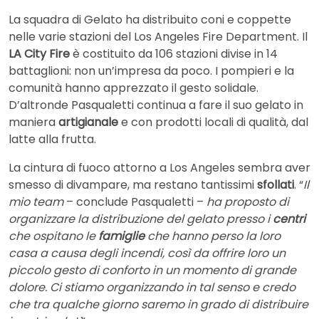
La squadra di Gelato ha distribuito coni e coppette
nelle varie stazioni del Los Angeles Fire Department. Il
LA City Fire
è costituito da 106 stazioni divise in 14
battaglioni: non un’impresa da poco. I pompieri e la
comunità hanno apprezzato il gesto solidale.
D’altronde Pasqualetti continua a fare il suo gelato in
maniera
artigianale
e con prodotti locali di qualità, dal
latte alla frutta.
La cintura di fuoco attorno a Los Angeles sembra aver
smesso di divampare, ma restano tantissimi
sfollati
. “
Il
mio team
– conclude Pasqualetti –
ha proposto di
organizzare la distribuzione del gelato presso i
centri
che ospitano le
famiglie
che hanno perso la loro
casa a causa degli incendi, così da offrire loro un
piccolo gesto di conforto in un momento di grande
dolore. Ci stiamo organizzando in tal senso e credo
che tra qualche giorno saremo in grado di distribuire