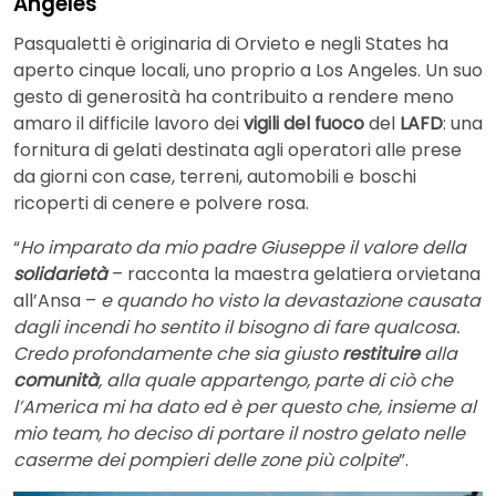
Angeles
Pasqualetti è originaria di Orvieto e negli States ha
aperto cinque locali, uno proprio a Los Angeles. Un suo
gesto di generosità ha contribuito a rendere meno
amaro il difficile lavoro dei
vigili del fuoco
del
LAFD
: una
fornitura di gelati destinata agli operatori alle prese
da giorni con case, terreni, automobili e boschi
ricoperti di cenere e polvere rosa.
“
Ho imparato da mio padre Giuseppe il valore della
solidarietà
– racconta la maestra gelatiera orvietana
all’Ansa –
e quando ho visto la devastazione causata
dagli incendi ho sentito il bisogno di fare qualcosa.
Credo profondamente che sia giusto
restituire
alla
comunità
, alla quale appartengo, parte di ciò che
l’America mi ha dato ed è per questo che, insieme al
mio team, ho deciso di portare il nostro gelato nelle
caserme dei pompieri delle zone più colpite
”.