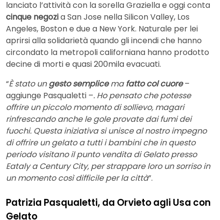
lanciato l’attività con la sorella Graziella e oggi conta
cinque negozi
a San Jose nella Silicon Valley, Los
Angeles, Boston e due a New York. Naturale per lei
aprirsi alla solidarietà quando gli incendi che hanno
circondato la metropoli californiana hanno prodotto
decine di morti e quasi 200mila evacuati.
“
È stato un
gesto semplice
ma
fatto col cuore
–
aggiunge Pasqualetti –
. Ho pensato che potesse
offrire un piccolo momento di sollievo, magari
rinfrescando anche le gole provate dai fumi dei
fuochi. Questa iniziativa si unisce al nostro impegno
di offrire un gelato a tutti i bambini che in questo
periodo visitano il punto vendita di Gelato presso
Eataly a Century City, per strappare loro un sorriso in
un momento così difficile per la città
”.
Patrizia Pasqualetti, da Orvieto agli Usa con
Gelato