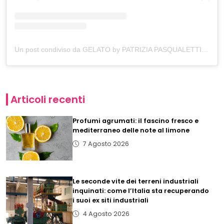
Un post condiviso da GELATO by PATRIZIA PASQUALETTI (@gelatobypatriziapasqualetti)
Articoli recenti
Profumi agrumati: il fascino fresco e
mediterraneo delle note al limone
7 Agosto 2026
Le seconde vite dei terreni industriali
inquinati: come l’Italia sta recuperando
i suoi ex siti industriali
4 Agosto 2026