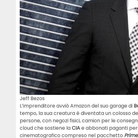
Jeff Bezos
L’imprenditore avviò Amazon del suo garage di
B
tempo, la sua creatura è diventata un colosso de
persone, con negozi fisici, camion per le consegn
cloud che sostiene la
CIA
e abbonati paganti per i
cinematografico compreso nel pacchetto
Prime