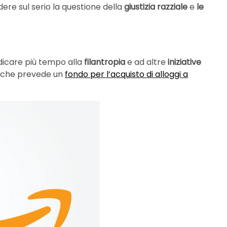
ere sul serio la questione della
giustizia razziale
e
le
edicare più tempo alla
filantropia
e ad altre
iniziative
 che prevede un
fondo per l’acquisto di alloggi a