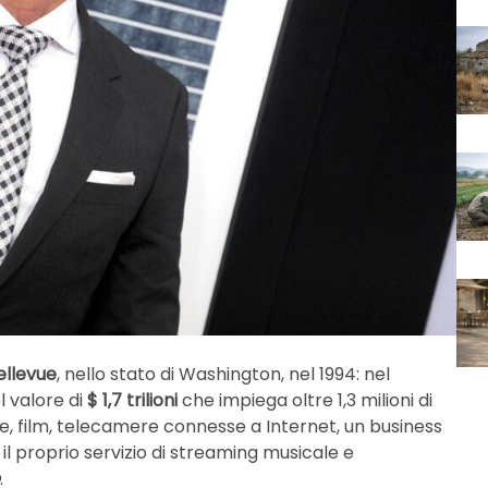
ellevue
, nello stato di Washington, nel 1994: nel
l valore di
$ 1,7 trilioni
che impiega oltre 1,3 milioni di
e, film, telecamere connesse a Internet, un business
l proprio servizio di streaming musicale e
.