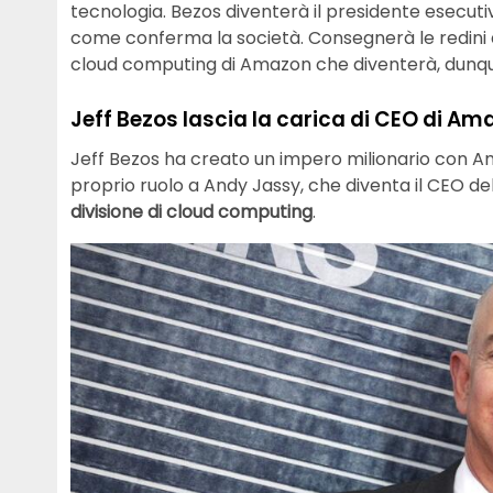
tecnologia. Bezos diventerà il presidente esecutiv
come conferma la società. Consegnerà le redini 
cloud computing di Amazon che diventerà, dunque
Jeff Bezos lascia la carica di CEO di Am
Jeff Bezos ha creato un impero milionario con Ama
proprio ruolo a Andy Jassy, che diventa il CEO de
divisione di cloud computing
.