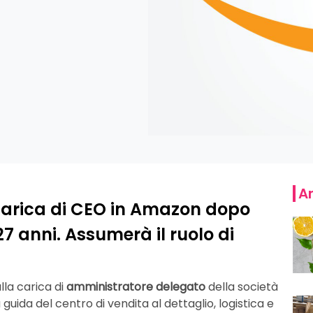
Ar
 carica di CEO in Amazon dopo
27 anni. Assumerà il ruolo di
lla carica di
amministratore delegato
della società
guida del centro di vendita al dettaglio, logistica e