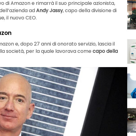
o di Amazon e rimarrà il suo principale azionista,
dell’azienda ad
Andy Jassy
, ​​capo della divisione di
, il nuovo CEO.
azon
zon e, dopo 27 anni di onorato servizio, lascia il
lla società, per la quale lavorava come
capo della