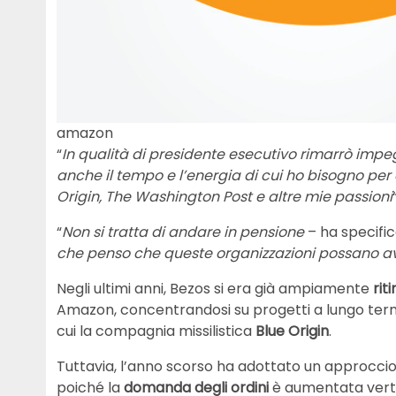
amazon
“
In qualità di presidente esecutivo rimarrò impe
anche il tempo e l’energia di cui ho bisogno per 
Origin, The Washington Post e altre mie passioni
“
Non si tratta di andare in pensione
– ha specifi
che penso che queste organizzazioni possano a
Negli ultimi anni, Bezos si era già ampiamente
rit
Amazon, concentrandosi su progetti a lungo termi
cui la compagnia missilistica
Blue Origin
.
Tuttavia, l’anno scorso ha adottato un approccio
poiché la
domanda degli ordini
è aumentata vert