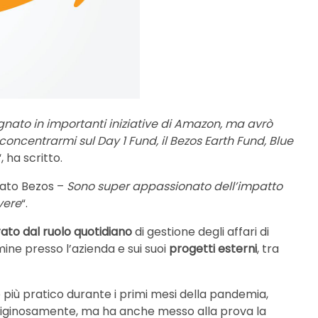
gnato in importanti iniziative di Amazon, ma avrò
concentrarmi sul Day 1 Fund, il Bezos Earth Fund, Blue
“, ha scritto.
cato Bezos –
Sono super appassionato dell’impatto
vere
“.
irato dal ruolo quotidiano
di gestione degli affari di
ne presso l’azienda e sui suoi
progetti esterni
, tra
 più pratico durante i primi mesi della pandemia,
iginosamente, ma ha anche messo alla prova la