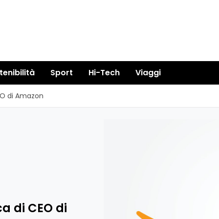
tenibilità
Sport
Hi-Tech
Viaggi
CEO di Amazon
ca di CEO di