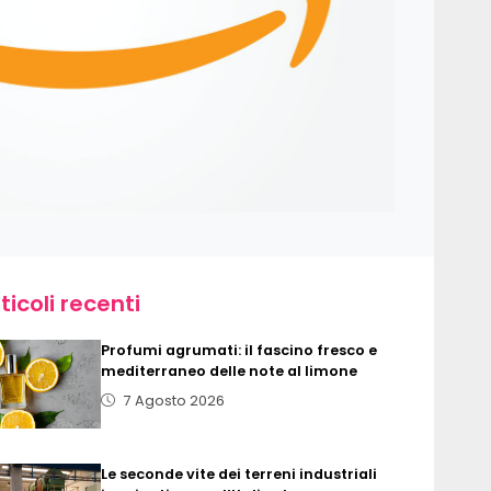
ticoli recenti
Profumi agrumati: il fascino fresco e
mediterraneo delle note al limone
7 Agosto 2026
Le seconde vite dei terreni industriali