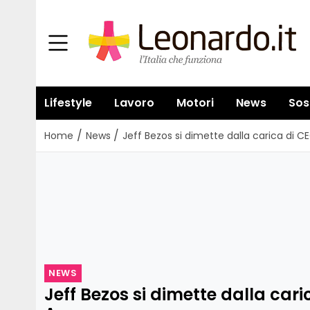
Lifestyle
Lavoro
Motori
News
Sos
/
/
Home
News
Jeff Bezos si dimette dalla carica di 
NEWS
Jeff Bezos si dimette dalla cari