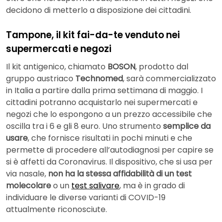
decidono di metterlo a disposizione dei cittadini.
Tampone, il kit fai-da-te venduto nei
supermercati e negozi
Il kit antigenico, chiamato
BOSON
, prodotto dal
gruppo austriaco
Technomed
, sarà commercializzato
in Italia a partire dalla prima settimana di maggio. I
cittadini potranno acquistarlo nei supermercati e
negozi che lo espongono a un prezzo accessibile che
oscilla tra i 6 e gli 8 euro. Uno strumento
semplice da
usare
, che fornisce risultati in pochi minuti e che
permette di procedere all’autodiagnosi per capire se
si è affetti da Coronavirus. Il dispositivo, che si usa per
via nasale,
non ha la stessa affidabilità di un test
molecolare
o un
test salivare
, ma è in grado di
individuare le diverse varianti di COVID-19
attualmente riconosciute.