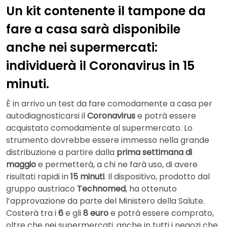
Un kit contenente il tampone da
fare a casa sarà disponibile
anche nei supermercati:
individuerà il Coronavirus in 15
minuti.
È in arrivo un test da fare comodamente a casa per
autodiagnosticarsi il
Coronavirus
e potrà essere
acquistato comodamente al supermercato. Lo
strumento dovrebbe essere immesso nella grande
distribuzione a partire dalla
prima settimana di
maggio
e permetterà, a chi ne farà uso, di avere
risultati rapidi in
15 minuti
. Il dispositivo, prodotto dal
gruppo austriaco
Technomed
, ha ottenuto
l’approvazione da parte del Ministero della Salute.
Costerà tra i
6
e gli
8 euro
e potrà essere comprato,
oltre che nei supermercati, anche in tutti i negozi che