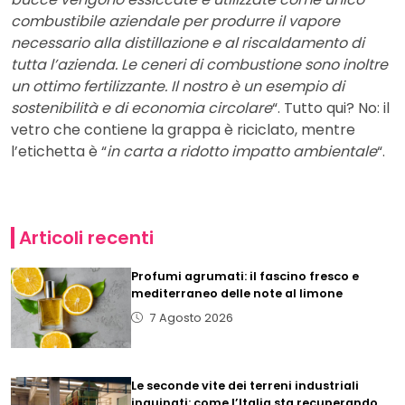
combustibile aziendale per produrre il vapore
necessario alla distillazione e al riscaldamento di
tutta l’azienda. Le ceneri di combustione sono inoltre
un ottimo fertilizzante. Il nostro è un esempio di
sostenibilità e di economia circolare
“. Tutto qui? No: il
vetro che contiene la grappa è riciclato, mentre
l’etichetta è “
in carta a ridotto impatto ambientale
“.
Articoli recenti
Profumi agrumati: il fascino fresco e
mediterraneo delle note al limone
7 Agosto 2026
Le seconde vite dei terreni industriali
inquinati: come l’Italia sta recuperando