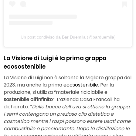
Un post condiviso da Bar Duemila (@barduemila)
La Visione di Luigi è la prima grappa
ecosostenibile
La Visione di Luigi non è soltanto la Migliore grappa del
2023, ma anche la prima
ecosostenibile
. Per la
produzione, si utilizza “materiale riciclabile e
sostenibile all’infinito
“. L’azienda Casa Francoli ha
dichiarato: “
Dalle bucce dell’uva si ottiene la grappa,
i semi contengono un prezioso olio dietetico e
cosmetico mentre i raspi possono essere usati come
combustibile o pacciamante. Dopo la distillazione le
bucce vengono essiccate e utilizzate come unico