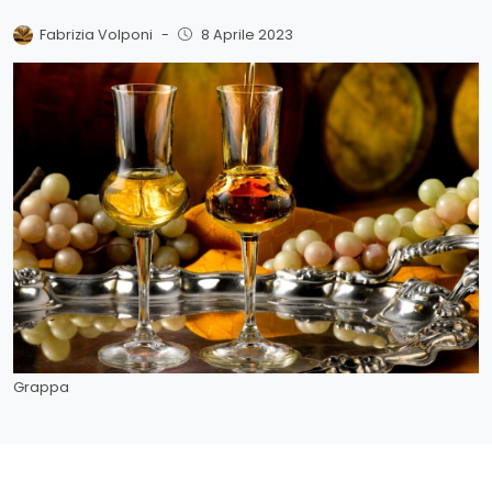
Fabrizia Volponi
-
8 Aprile 2023
Grappa