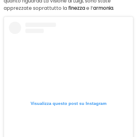
quanto riguarda La Visione di Luigi, sono state
apprezzate soprattutto la
finezza
e l’
armonia
.
Visualizza questo post su Instagram