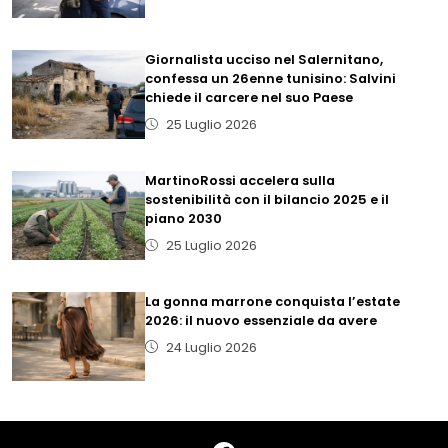
Giornalista ucciso nel Salernitano,
confessa un 26enne tunisino: Salvini
chiede il carcere nel suo Paese
25 Luglio 2026
MartinoRossi accelera sulla
sostenibilità con il bilancio 2025 e il
piano 2030
25 Luglio 2026
La gonna marrone conquista l’estate
2026: il nuovo essenziale da avere
24 Luglio 2026