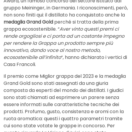
Award, un famoso concorso del settore istituito dal
gruppo Meininger, in Germania. I riconoscimenti, però,
non sono finiti qui: il distillato ha conquistato anche la
medaglia Grand Gold
perché si tratta della prima
grappa ecosostenibile. “
Aver vinto questi premi ci
rende orgogliosi e ci porta ad un costante impegno
per rendere la Grappa un prodotto sempre più
innovativo, dando voce al nostro metodo,
ecosostenibile all’infinito
“, hanno dichiarato i vertici di
Casa Francoli.
Il premio come Miglior grappa del 2023 e la medaglia
Grand Gold sono stati assegnati da una giuria
composta da esperti del mondo dei distillati. I giudici
sono stati chiamati ad esprimere un parere senza
essere informati sulle caratteristiche tecniche dei
prodotti. Profumo, gusto, consistenza e aromi con la
ruota aromatica: questi i quattro parametri tramite
cui sono state votate le grappe in concorso. Per