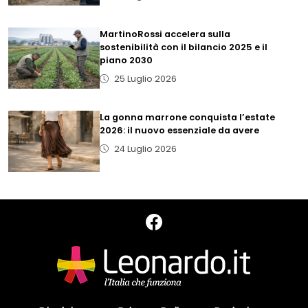
MartinoRossi accelera sulla
sostenibilità con il bilancio 2025 e il
piano 2030
25 Luglio 2026
La gonna marrone conquista l’estate
2026: il nuovo essenziale da avere
24 Luglio 2026