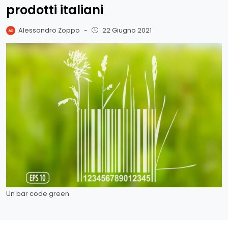
prodotti italiani
Alessandro Zoppo
-
22 Giugno 2021
Un bar code green