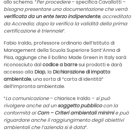
allo schema. “
Per procedere
– specifica Cavallotti –
bisogna presentare una documentazione che verrà
verificata da un ente terzo indipendente
, accreditato
da Accredia; dopo la verifica la validità della prima
certificazione è triennale
”.
Fabio Iraldo, professore ordinario dell’Istituto di
Management della Scuola Superiore Sant’Anna di
Pisa, aggiunge che il bollino Made Green in Italy sarà
riconosciuto dal
codice a barre
sui prodotti e darà
accesso alla
Diap
, la
Dichiarazione di impatto
ambientale
, una sorta di “carta di identità”
dell’impronta ambientale.
“
La comunicazione
– chiarisce Iraldo –
si può
rivolgere anche ad un
soggetto pubblico
con la
conformità ai
Cam – Criteri ambientali minimi
e può
riguardare anche il raggiungimento degli obiettivi
ambientali che l’azienda si è data
”.