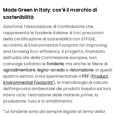
Made Green in Italy: cos’è il marchio di
sostenibilità
Assofond, l’associazione di Confindustria che
rappresenta le fonderie italiane, è tra i precursori
della certificazione di sostenibilità con EFFIGE,
acronimo di Environmental Footprint for Improving
and Growing Eco-efficiency. Il progetto, finanziato
dall’unità Life della Commissione europea, non
coinvolge soltanto le
fonderie
, ma anche le filiere di
agroalimentare
,
legno-arredo
e
ristorazione
. In questi
quattro settori, si sta sperimentando il
PEF
(
Product
Environmental Footprint
), la metodologia di calcolo
dell’impronta ambientale dei prodotti basata sul loro
intero ciclo: l’estrazione delle materie prime, la
produzione, l’uso e lo smaltimento.
“
Le fonderie sono da sempre legate al tema della