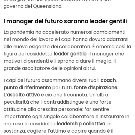
governo del Queensland.
I manager del futuro saranno leader gentili
La pandemia ha accelerato numerosi cambiamenti
nel mondo del lavoro e i capi hanno dovuto adattarsi
alle nuove esigenze dei collaboratori. È emersa così la
figura del cosiddetto
leader gentile
: il manager che
motiva i dipendenti e li sprona a dare il meglio, il
grande ascoltatore delle opinioni altrui.
I capi del futuro assommano diversi ruoli:
coach
,
punto di riferimento
per tutti,
fonte d’ispirazione
.
L’
ascolto attivo
è ciò che li connota. Un’altra
peculiarità che li contraddistingue è una forte
attitudine alla crescita personale: far sentire
importante ogni singolo collaboratore e instaurare in
impresa la cosiddetta
leadership collettiva
. In
sostanza, cogliere l’attimo e capire quando è il