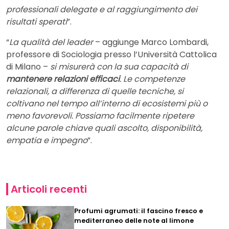
professionali delegate e al raggiungimento dei
risultati sperati
”.
“
La qualità del leader
– aggiunge Marco Lombardi,
professore di Sociologia presso l’Università Cattolica
di Milano –
si misurerà con la sua capacità di
mantenere relazioni efficaci
. Le competenze
relazionali, a differenza di quelle tecniche, si
coltivano nel tempo all’interno di ecosistemi più o
meno favorevoli. Possiamo facilmente ripetere
alcune parole chiave quali ascolto, disponibilità,
empatia e impegno
”.
Articoli recenti
Profumi agrumati: il fascino fresco e
mediterraneo delle note al limone