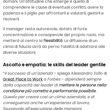
domani. Un’attitudine che emerge è quella di
comprendere le cause di eventuali conflitti, avere la
pazienza e il piglio per affrontarli e valutarli, gestirli e
risolverli.
Il manager resta autorevole, dotato di forte
concentrazione e consapevole del proprio ruolo, ma
metterà al centro la
flessibilità
. La diffusione di un
clima di fiducia avrà da perno l’abilità di adattarsi alle
diverse situazioni.
Ascolto e empatia: le skills del leader gentile
“
Il successo di un’azienda
– spiega Alessandro Zollo di
Great Place to Work
a
Forbes
–
dipenderà sempre
dalla capacità dei leader di
mettere le persone nella
condizione più corretta e performante possibile
.
Questo per creare così un clima aziendale, e di
conseguenza anche un’esperienza di lavoro,
favorevole all’esecuzione delle mansioni