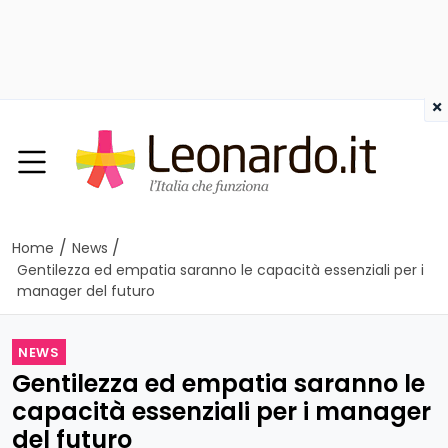
×
/
/
Home
News
Gentilezza ed empatia saranno le capacità essenziali per i
manager del futuro
NEWS
Gentilezza ed empatia saranno le
capacità essenziali per i manager
del futuro