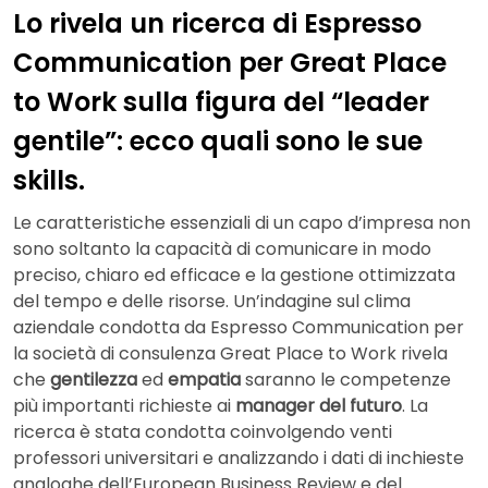
Lo rivela un ricerca di Espresso
Communication per Great Place
to Work sulla figura del “leader
gentile”: ecco quali sono le sue
skills.
Le caratteristiche essenziali di un capo d’impresa non
sono soltanto la capacità di comunicare in modo
preciso, chiaro ed efficace e la gestione ottimizzata
del tempo e delle risorse. Un’indagine sul clima
aziendale condotta da Espresso Communication per
la società di consulenza Great Place to Work rivela
che
gentilezza
ed
empatia
saranno le competenze
più importanti richieste ai
manager del futuro
. La
ricerca è stata condotta coinvolgendo venti
professori universitari e analizzando i dati di inchieste
analoghe dell’European Business Review e del