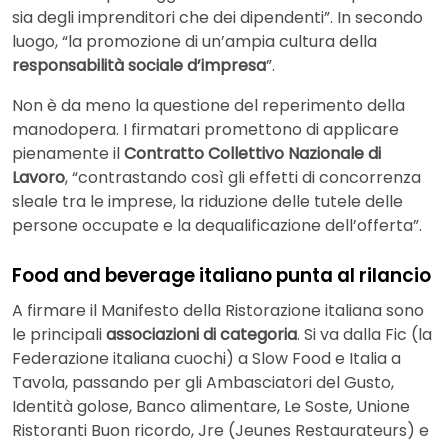
sia degli imprenditori che dei dipendenti”. In secondo
luogo, “la promozione di un’ampia cultura della
responsabilità sociale d’impresa
”.
Non è da meno la questione del reperimento della
manodopera. I firmatari promettono di applicare
pienamente il
Contratto Collettivo Nazionale di
Lavoro
, “contrastando così gli effetti di concorrenza
sleale tra le imprese, la riduzione delle tutele delle
persone occupate e la dequalificazione dell’offerta”.
Food and beverage italiano punta al rilancio
A firmare il Manifesto della Ristorazione italiana sono
le principali
associazioni di categoria
. Si va dalla Fic (la
Federazione italiana cuochi) a Slow Food e Italia a
Tavola, passando per gli Ambasciatori del Gusto,
Identità golose, Banco alimentare, Le Soste, Unione
Ristoranti Buon ricordo, Jre (Jeunes Restaurateurs) e