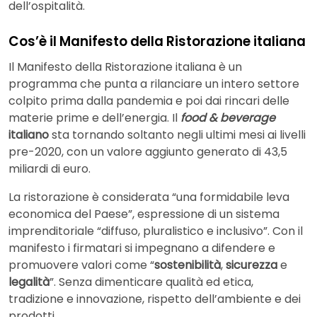
dell’ospitalità.
Cos’è il Manifesto della Ristorazione italiana
Il Manifesto della Ristorazione italiana è un
programma che punta a rilanciare un intero settore
colpito prima dalla pandemia e poi dai rincari delle
materie prime e dell’energia. Il
food & beverage
italiano
sta tornando soltanto negli ultimi mesi ai livelli
pre-2020, con un valore aggiunto generato di 43,5
miliardi di euro.
La ristorazione è considerata “una formidabile leva
economica del Paese”, espressione di un sistema
imprenditoriale “diffuso, pluralistico e inclusivo”. Con il
manifesto i firmatari si impegnano a difendere e
promuovere valori come “
sostenibilità
,
sicurezza
e
legalità
”. Senza dimenticare qualità ed etica,
tradizione e innovazione, rispetto dell’ambiente e dei
prodotti.